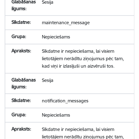
Sesija
maintenance_message
Nepieciešams
Sīkdatne ir nepieciešama, lai visiem
lietotājiem nerādītu ziņojumus pēc tam,
kad viņi ir izlasījuši un aizvēruši tos.
Sesija
notification_messages
Nepieciešams
Sīkdatne ir nepieciešama, lai visiem
lietotājiem nerādītu ziņojumus pēc tam,