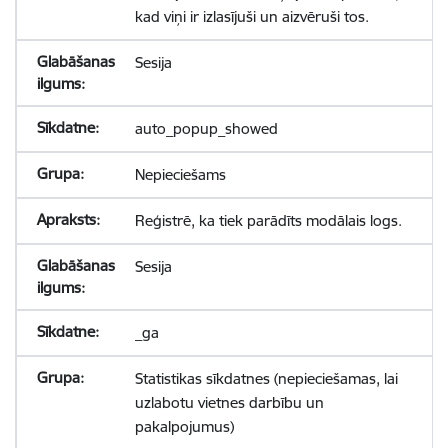
kad viņi ir izlasījuši un aizvēruši tos.
Sesija
auto_popup_showed
Nepieciešams
Reģistrē, ka tiek parādīts modālais logs.
Sesija
_ga
Statistikas sīkdatnes (nepieciešamas, lai
uzlabotu vietnes darbību un
pakalpojumus)