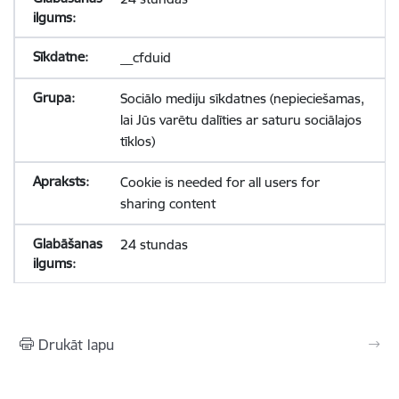
__cfduid
Sociālo mediju sīkdatnes (nepieciešamas,
lai Jūs varētu dalīties ar saturu sociālajos
tīklos)
Cookie is needed for all users for
sharing content
24 stundas
Drukāt lapu