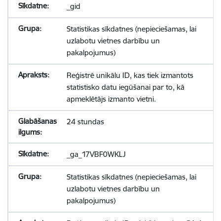
_gid
Statistikas sīkdatnes (nepieciešamas, lai
uzlabotu vietnes darbību un
pakalpojumus)
Reģistrē unikālu ID, kas tiek izmantots
statistisko datu iegūšanai par to, kā
apmeklētājs izmanto vietni.
24 stundas
_ga_17VBF0WKLJ
Statistikas sīkdatnes (nepieciešamas, lai
uzlabotu vietnes darbību un
pakalpojumus)