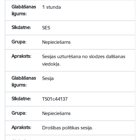
1 stunda
SES
Nepieciešams
Sesijas uzturēšana no slodzes dalīšanas
viedokļa.
Sesija
TS01c44137
Nepieciešams
Drošības politikas sesija.