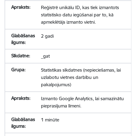
Reģistrē unikālu ID, kas tiek izmantots
statistisko datu iegūšanai par to, kā
apmeklētājs izmanto vietni.
2 gadi
_gat
Statistikas sīkdatnes (nepieciešamas, lai
uzlabotu vietnes darbību un
pakalpojumus)
Izmanto Google Analytics, lai samazinātu
pieprasījuma līmeni.
1 minūte