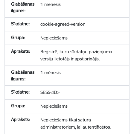
1 mēnesis
cookie-agreed-version
Nepieciešams
Reģistrē, kuru sīkdatņu paziņojuma
versiju lietotājs ir apstiprinājis.
1 mēnesis
SESS<ID>
Nepieciešams
Nepieciešams tikai satura
administratoriem, lai autentificētos.