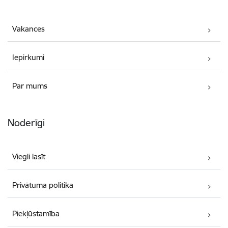
Vakances
Iepirkumi
Par mums
Noderīgi
Viegli lasīt
Privātuma politika
Piekļūstamība