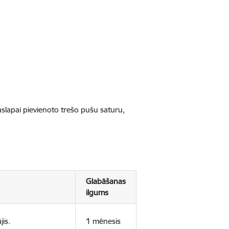
jaslapai pievienoto trešo pušu saturu,
Glabāšanas
ilgums
jis.
1 mēnesis