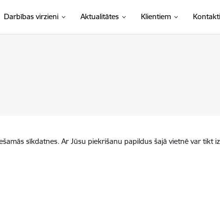
Darbības virzieni
Aktualitātes
Klientiem
Kontakt
iešamās sīkdatnes. Ar Jūsu piekrišanu papildus šajā vietnē var tikt i