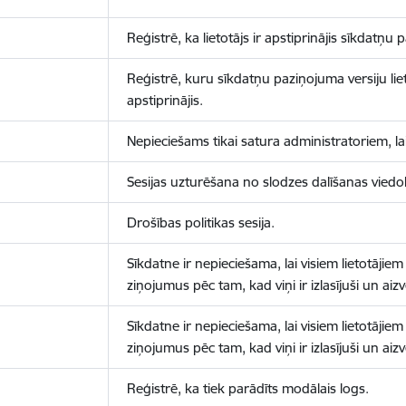
Reģistrē, ka lietotājs ir apstiprinājis sīkdatņu
Reģistrē, kuru sīkdatņu paziņojuma versiju liet
apstiprinājis.
Nepieciešams tikai satura administratoriem, lai
Sesijas uzturēšana no slodzes dalīšanas viedo
Drošības politikas sesija.
Sīkdatne ir nepieciešama, lai visiem lietotājiem
ziņojumus pēc tam, kad viņi ir izlasījuši un aizv
Sīkdatne ir nepieciešama, lai visiem lietotājiem
ziņojumus pēc tam, kad viņi ir izlasījuši un aizv
Reģistrē, ka tiek parādīts modālais logs.