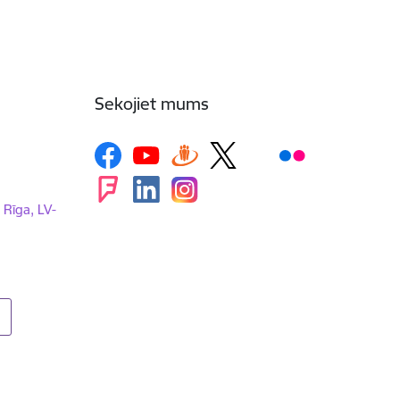
Sekojiet mums
, Rīga, LV-