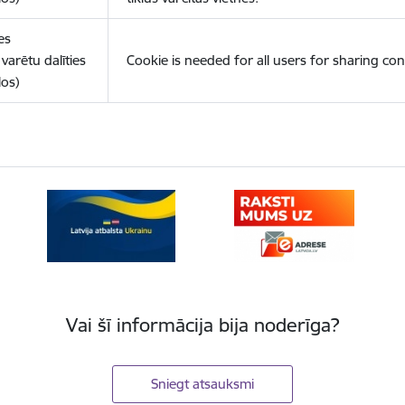
es
varētu dalīties
Cookie is needed for all users for sharing con
los)
Vai šī informācija bija noderīga?
Sniegt atsauksmi