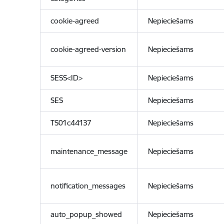
cookie-agreed
Nepieciešams
cookie-agreed-version
Nepieciešams
SESS<ID>
Nepieciešams
SES
Nepieciešams
TS01c44137
Nepieciešams
maintenance_message
Nepieciešams
notification_messages
Nepieciešams
auto_popup_showed
Nepieciešams