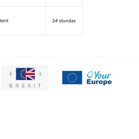
tent
24 stundas