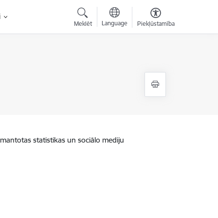
i
Language
Meklēt
Piekļūstamība
zmantotas statistikas un sociālo mediju