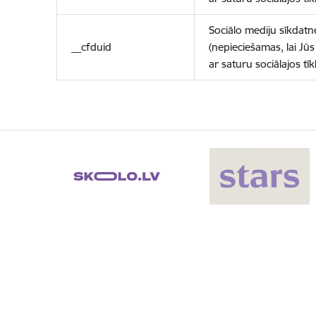
Sociālo mediju sīkdatn
__cfduid
(nepieciešamas, lai Jūs 
ar saturu sociālajos tīk