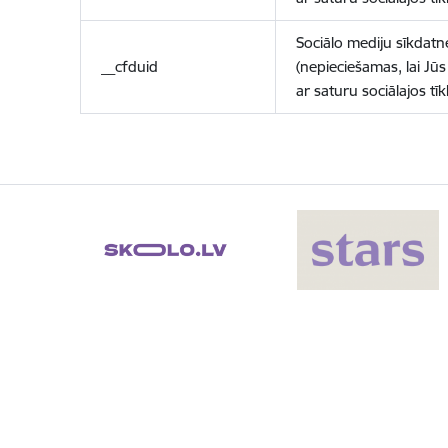
Sociālo mediju sīkdatn
__cfduid
(nepieciešamas, lai Jūs 
ar saturu sociālajos tīk