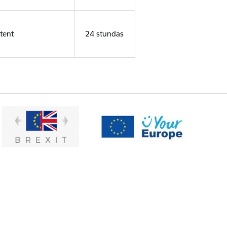
tent
24 stundas