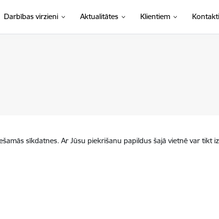
Darbības virzieni
Aktualitātes
Klientiem
Kontakt
iešamās sīkdatnes. Ar Jūsu piekrišanu papildus šajā vietnē var tikt i