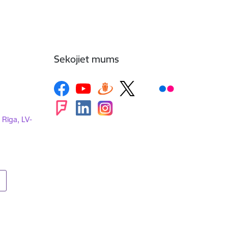
Sekojiet mums
, Rīga, LV-