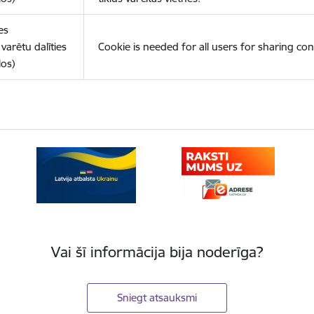
es
varētu dalīties
Cookie is needed for all users for sharing con
los)
Vai šī informācija bija noderīga?
Sniegt atsauksmi