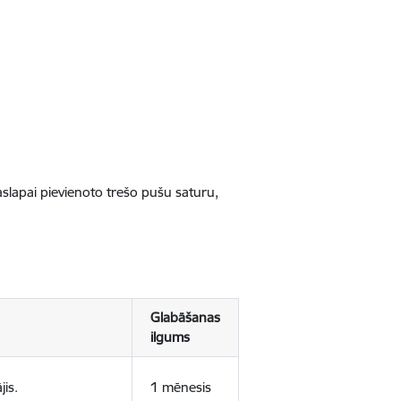
jaslapai pievienoto trešo pušu saturu,
Glabāšanas
ilgums
jis.
1 mēnesis