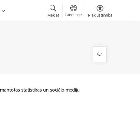
i
Language
Meklēt
Piekļūstamība
zmantotas statistikas un sociālo mediju