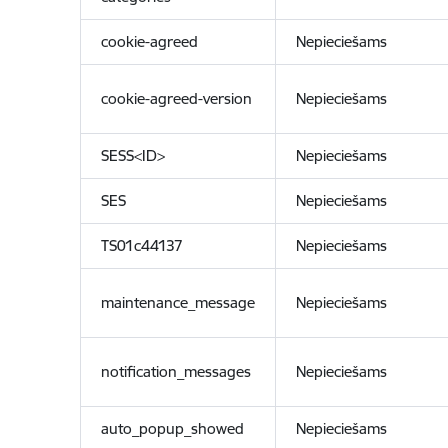
cookie-agreed
Nepieciešams
cookie-agreed-version
Nepieciešams
SESS<ID>
Nepieciešams
SES
Nepieciešams
TS01c44137
Nepieciešams
maintenance_message
Nepieciešams
notification_messages
Nepieciešams
auto_popup_showed
Nepieciešams