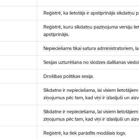
Reģistrē, ka lietotājs ir apstiprinājis sīkdatņu
Reģistrē, kuru sīkdatņu paziņojuma versiju liet
apstiprinājis.
Nepieciešams tikai satura administratoriem, lai
Sesijas uzturēšana no slodzes dalīšanas viedo
Drošības politikas sesija.
Sīkdatne ir nepieciešama, lai visiem lietotājiem
ziņojumus pēc tam, kad viņi ir izlasījuši un aizv
Sīkdatne ir nepieciešama, lai visiem lietotājiem
ziņojumus pēc tam, kad viņi ir izlasījuši un aizv
Reģistrē, ka tiek parādīts modālais logs.