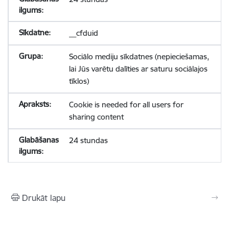
__cfduid
Sociālo mediju sīkdatnes (nepieciešamas,
lai Jūs varētu dalīties ar saturu sociālajos
tīklos)
Cookie is needed for all users for
sharing content
24 stundas
Drukāt lapu