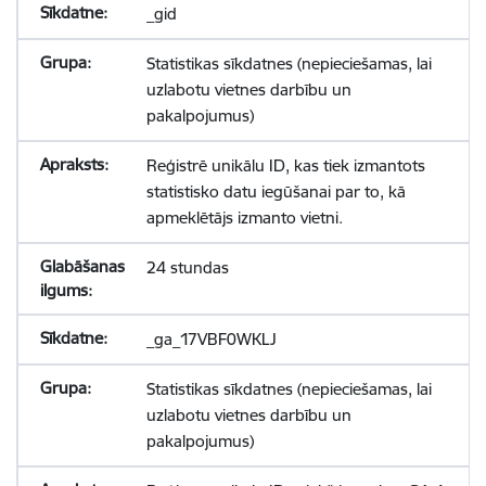
_gid
Statistikas sīkdatnes (nepieciešamas, lai
uzlabotu vietnes darbību un
pakalpojumus)
Reģistrē unikālu ID, kas tiek izmantots
statistisko datu iegūšanai par to, kā
apmeklētājs izmanto vietni.
24 stundas
_ga_17VBF0WKLJ
Statistikas sīkdatnes (nepieciešamas, lai
uzlabotu vietnes darbību un
pakalpojumus)