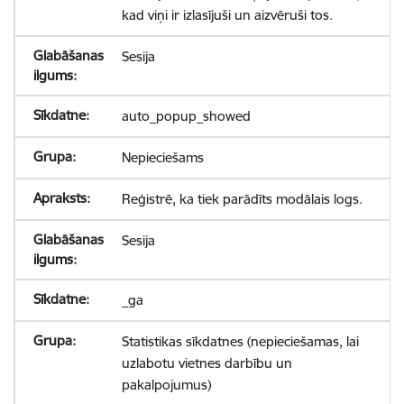
kad viņi ir izlasījuši un aizvēruši tos.
Sesija
auto_popup_showed
Nepieciešams
Reģistrē, ka tiek parādīts modālais logs.
Sesija
_ga
Statistikas sīkdatnes (nepieciešamas, lai
uzlabotu vietnes darbību un
pakalpojumus)