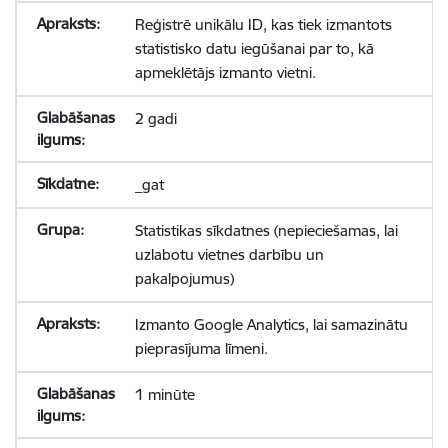
Reģistrē unikālu ID, kas tiek izmantots
statistisko datu iegūšanai par to, kā
apmeklētājs izmanto vietni.
2 gadi
_gat
Statistikas sīkdatnes (nepieciešamas, lai
uzlabotu vietnes darbību un
pakalpojumus)
Izmanto Google Analytics, lai samazinātu
pieprasījuma līmeni.
1 minūte