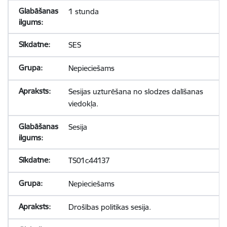
1 stunda
SES
Nepieciešams
Sesijas uzturēšana no slodzes dalīšanas
viedokļa.
Sesija
TS01c44137
Nepieciešams
Drošības politikas sesija.