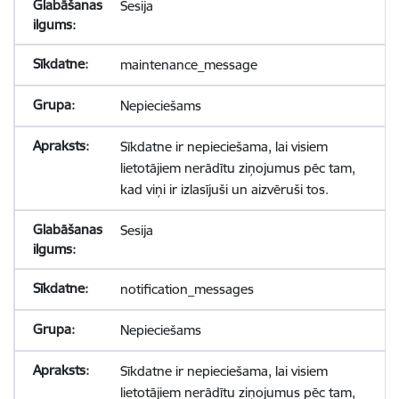
Sesija
maintenance_message
Nepieciešams
Sīkdatne ir nepieciešama, lai visiem
lietotājiem nerādītu ziņojumus pēc tam,
kad viņi ir izlasījuši un aizvēruši tos.
Sesija
notification_messages
Nepieciešams
Sīkdatne ir nepieciešama, lai visiem
lietotājiem nerādītu ziņojumus pēc tam,