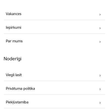
Vakances
Iepirkumi
Par mums
Noderīgi
Viegli lasīt
Privātuma politika
Piekļūstamība