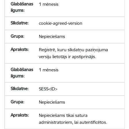
1 mēnesis
cookie-agreed-version
Nepieciešams
Reģistrē, kuru sīkdatņu paziņojuma
versiju lietotājs ir apstiprinājis.
1 mēnesis
SESS<ID>
Nepieciešams
Nepieciešams tikai satura
administratoriem, lai autentificētos.