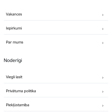
Vakances
Iepirkumi
Par mums
Noderīgi
Viegli lasīt
Privātuma politika
Piekļūstamība