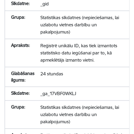
_gid
Statistikas sīkdatnes (nepieciešamas, lai
uzlabotu vietnes darbību un
pakalpojumus)
Reģistrē unikālu ID, kas tiek izmantots
statistisko datu iegūšanai par to, kā
apmeklētājs izmanto vietni.
24 stundas
_ga_17VBF0WKLJ
Statistikas sīkdatnes (nepieciešamas, lai
uzlabotu vietnes darbību un
pakalpojumus)