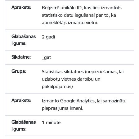
Reģistrē unikālu ID, kas tiek izmantots
statistisko datu iegūšanai par to, kā
apmeklētājs izmanto vietni.
2 gadi
_gat
Statistikas sīkdatnes (nepieciešamas, lai
uzlabotu vietnes darbību un
pakalpojumus)
Izmanto Google Analytics, lai samazinātu
pieprasījuma līmeni.
1 minūte