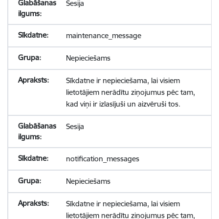
Sesija
maintenance_message
Nepieciešams
Sīkdatne ir nepieciešama, lai visiem
lietotājiem nerādītu ziņojumus pēc tam,
kad viņi ir izlasījuši un aizvēruši tos.
Sesija
notification_messages
Nepieciešams
Sīkdatne ir nepieciešama, lai visiem
lietotājiem nerādītu ziņojumus pēc tam,