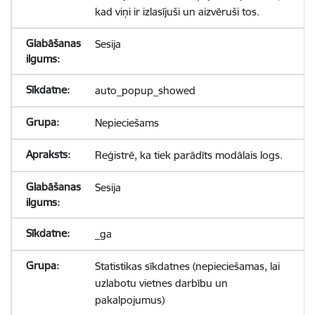
kad viņi ir izlasījuši un aizvēruši tos.
Sesija
auto_popup_showed
Nepieciešams
Reģistrē, ka tiek parādīts modālais logs.
Sesija
_ga
Statistikas sīkdatnes (nepieciešamas, lai
uzlabotu vietnes darbību un
pakalpojumus)