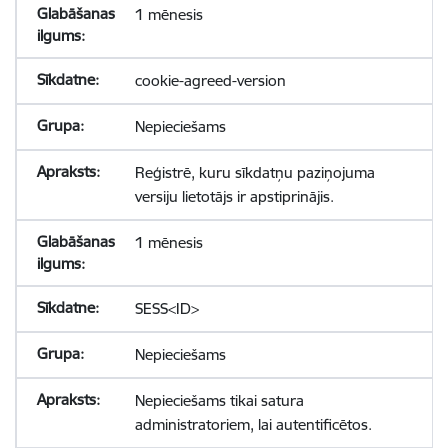
1 mēnesis
cookie-agreed-version
Nepieciešams
Reģistrē, kuru sīkdatņu paziņojuma
versiju lietotājs ir apstiprinājis.
1 mēnesis
SESS<ID>
Nepieciešams
Nepieciešams tikai satura
administratoriem, lai autentificētos.