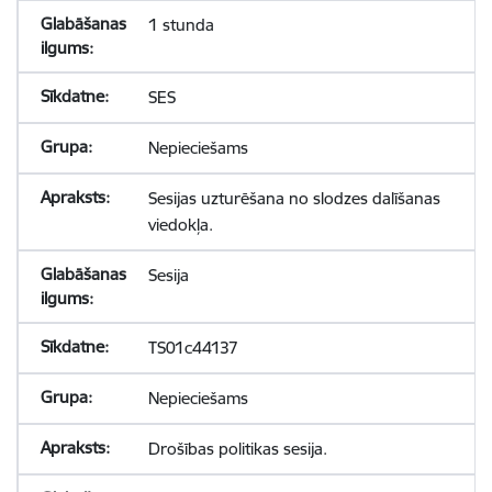
1 stunda
SES
Nepieciešams
Sesijas uzturēšana no slodzes dalīšanas
viedokļa.
Sesija
TS01c44137
Nepieciešams
Drošības politikas sesija.