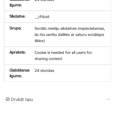
__cfduid
Sociālo mediju sīkdatnes (nepieciešamas,
lai Jūs varētu dalīties ar saturu sociālajos
tīklos)
Cookie is needed for all users for
sharing content
24 stundas
Drukāt lapu