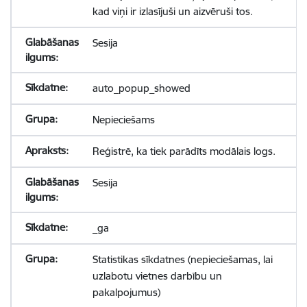
kad viņi ir izlasījuši un aizvēruši tos.
Sesija
auto_popup_showed
Nepieciešams
Reģistrē, ka tiek parādīts modālais logs.
Sesija
_ga
Statistikas sīkdatnes (nepieciešamas, lai
uzlabotu vietnes darbību un
pakalpojumus)