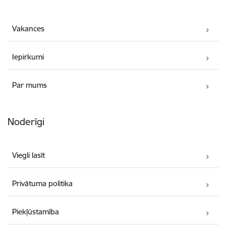
Vakances
Iepirkumi
Par mums
Noderīgi
Viegli lasīt
Privātuma politika
Piekļūstamība