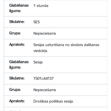
1 stunda
SES
Nepieciešams
Sesijas uzturēšana no slodzes dalīšanas
viedokļa.
Sesija
TS01c44137
Nepieciešams
Drošības politikas sesija.