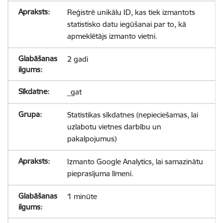
Reģistrē unikālu ID, kas tiek izmantots
statistisko datu iegūšanai par to, kā
apmeklētājs izmanto vietni.
2 gadi
_gat
Statistikas sīkdatnes (nepieciešamas, lai
uzlabotu vietnes darbību un
pakalpojumus)
Izmanto Google Analytics, lai samazinātu
pieprasījuma līmeni.
1 minūte