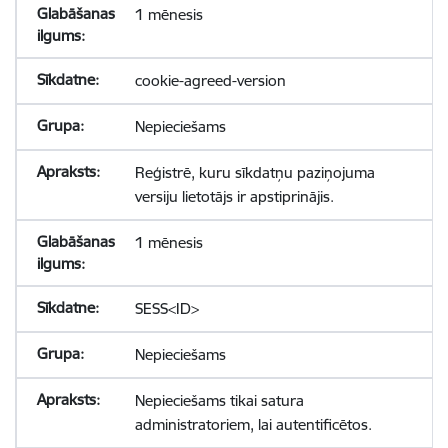
1 mēnesis
cookie-agreed-version
Nepieciešams
Reģistrē, kuru sīkdatņu paziņojuma
versiju lietotājs ir apstiprinājis.
1 mēnesis
SESS<ID>
Nepieciešams
Nepieciešams tikai satura
administratoriem, lai autentificētos.