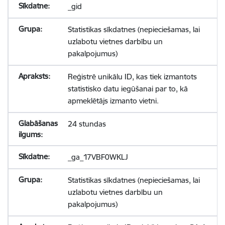
_gid
Statistikas sīkdatnes (nepieciešamas, lai
uzlabotu vietnes darbību un
pakalpojumus)
Reģistrē unikālu ID, kas tiek izmantots
statistisko datu iegūšanai par to, kā
apmeklētājs izmanto vietni.
24 stundas
_ga_17VBF0WKLJ
Statistikas sīkdatnes (nepieciešamas, lai
uzlabotu vietnes darbību un
pakalpojumus)