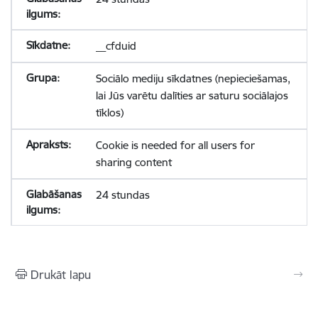
__cfduid
Sociālo mediju sīkdatnes (nepieciešamas,
lai Jūs varētu dalīties ar saturu sociālajos
tīklos)
Cookie is needed for all users for
sharing content
24 stundas
Drukāt lapu