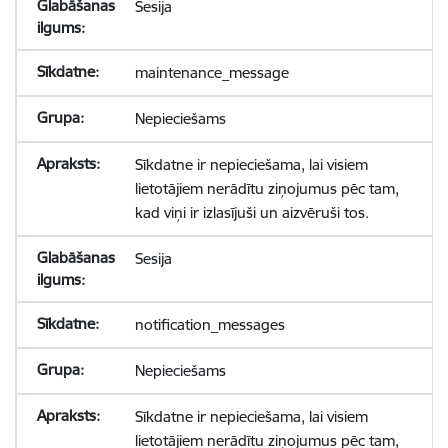
Sesija
maintenance_message
Nepieciešams
Sīkdatne ir nepieciešama, lai visiem
lietotājiem nerādītu ziņojumus pēc tam,
kad viņi ir izlasījuši un aizvēruši tos.
Sesija
notification_messages
Nepieciešams
Sīkdatne ir nepieciešama, lai visiem
lietotājiem nerādītu ziņojumus pēc tam,