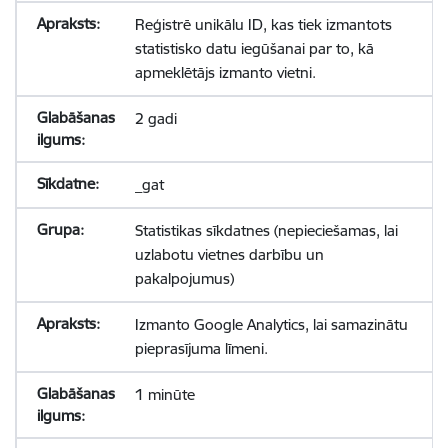
Reģistrē unikālu ID, kas tiek izmantots
statistisko datu iegūšanai par to, kā
apmeklētājs izmanto vietni.
2 gadi
_gat
Statistikas sīkdatnes (nepieciešamas, lai
uzlabotu vietnes darbību un
pakalpojumus)
Izmanto Google Analytics, lai samazinātu
pieprasījuma līmeni.
1 minūte