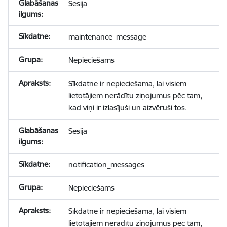
Sesija
maintenance_message
Nepieciešams
Sīkdatne ir nepieciešama, lai visiem
lietotājiem nerādītu ziņojumus pēc tam,
kad viņi ir izlasījuši un aizvēruši tos.
Sesija
notification_messages
Nepieciešams
Sīkdatne ir nepieciešama, lai visiem
lietotājiem nerādītu ziņojumus pēc tam,