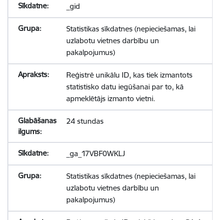
_gid
Statistikas sīkdatnes (nepieciešamas, lai
uzlabotu vietnes darbību un
pakalpojumus)
Reģistrē unikālu ID, kas tiek izmantots
statistisko datu iegūšanai par to, kā
apmeklētājs izmanto vietni.
24 stundas
_ga_17VBF0WKLJ
Statistikas sīkdatnes (nepieciešamas, lai
uzlabotu vietnes darbību un
pakalpojumus)