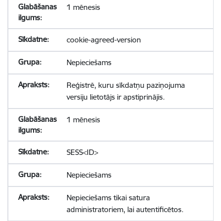
1 mēnesis
cookie-agreed-version
Nepieciešams
Reģistrē, kuru sīkdatņu paziņojuma
versiju lietotājs ir apstiprinājis.
1 mēnesis
SESS<ID>
Nepieciešams
Nepieciešams tikai satura
administratoriem, lai autentificētos.