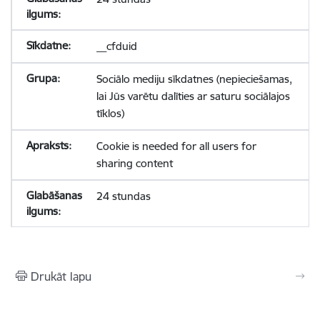
__cfduid
Sociālo mediju sīkdatnes (nepieciešamas,
lai Jūs varētu dalīties ar saturu sociālajos
tīklos)
Cookie is needed for all users for
sharing content
24 stundas
Drukāt lapu