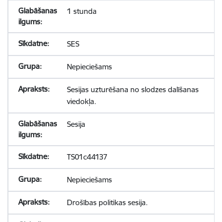
1 stunda
SES
Nepieciešams
Sesijas uzturēšana no slodzes dalīšanas
viedokļa.
Sesija
TS01c44137
Nepieciešams
Drošības politikas sesija.