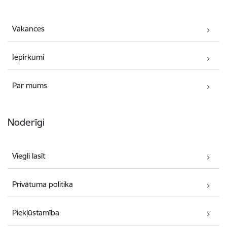
Vakances
Iepirkumi
Par mums
Noderīgi
Viegli lasīt
Privātuma politika
Piekļūstamība