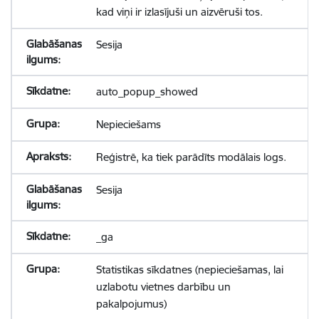
kad viņi ir izlasījuši un aizvēruši tos.
Sesija
auto_popup_showed
Nepieciešams
Reģistrē, ka tiek parādīts modālais logs.
Sesija
_ga
Statistikas sīkdatnes (nepieciešamas, lai
uzlabotu vietnes darbību un
pakalpojumus)