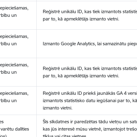
nepieciešamas,
Reģistrē unikālu ID, kas tiek izmantots statist
arbību un
par to, kā apmeklētājs izmanto vietni.
nepieciešamas,
arbību un
Izmanto Google Analytics, lai samazinātu piep
nepieciešamas,
Reģistrē unikālu ID, kas tiek izmantots statist
arbību un
par to, kā apmeklētājs izmanto vietni.
nepieciešamas,
Reģistrē unikālu ID priekš jaunākās GA 4 versij
arbību un
izmantots statistisko datu iegūšanai par to, k
izmanto vietni.
es
Šīs sīkdatnes ir paredzētas tādu vietņu un sat
varētu dalīties
kas jūs interesē mūsu vietnē, izmantojot treš
los)
tīklus vai citas vietnes.