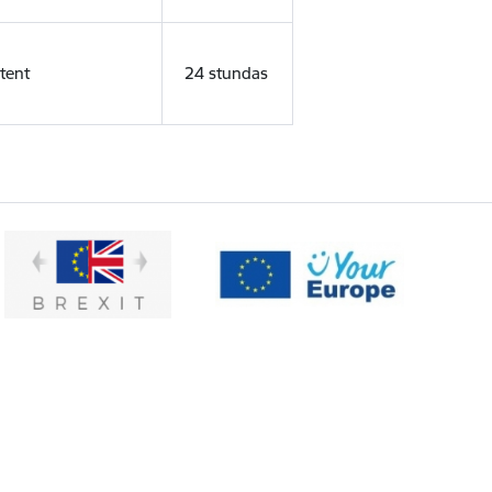
tent
24 stundas