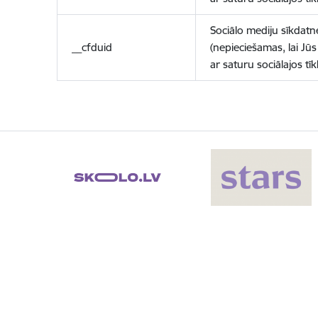
Sociālo mediju sīkdatn
__cfduid
(nepieciešamas, lai Jūs 
ar saturu sociālajos tīk