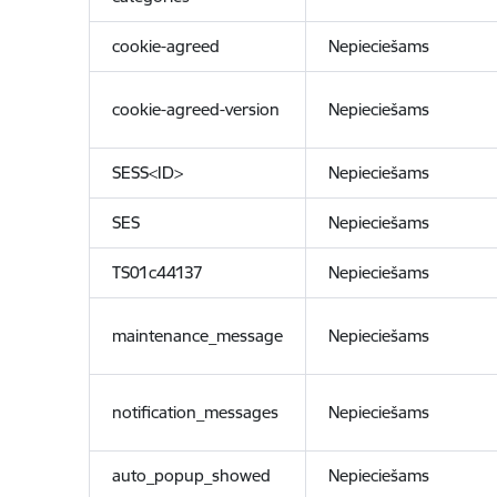
cookie-agreed
Nepieciešams
cookie-agreed-version
Nepieciešams
SESS<ID>
Nepieciešams
SES
Nepieciešams
TS01c44137
Nepieciešams
maintenance_message
Nepieciešams
notification_messages
Nepieciešams
auto_popup_showed
Nepieciešams