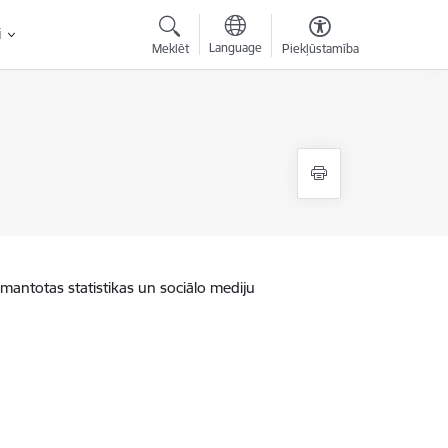
i
Language
Meklēt
Piekļūstamība
zmantotas statistikas un sociālo mediju