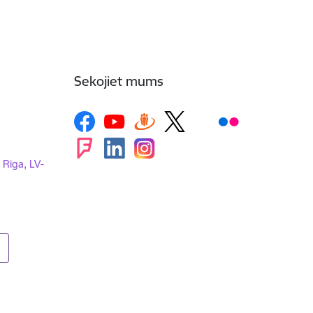
Sekojiet mums
, Rīga, LV-