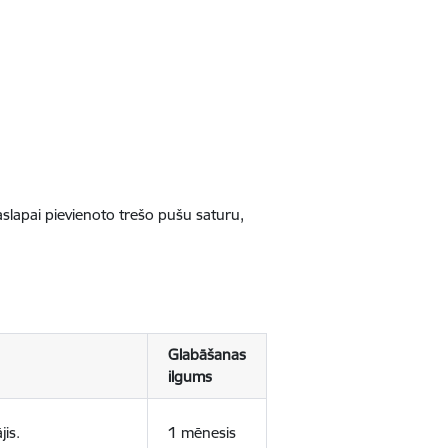
jaslapai pievienoto trešo pušu saturu,
Glabāšanas
ilgums
jis.
1 mēnesis