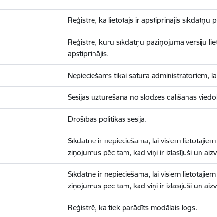
Reģistrē, ka lietotājs ir apstiprinājis sīkdatņu
Reģistrē, kuru sīkdatņu paziņojuma versiju liet
apstiprinājis.
Nepieciešams tikai satura administratoriem, lai
Sesijas uzturēšana no slodzes dalīšanas viedo
Drošības politikas sesija.
Sīkdatne ir nepieciešama, lai visiem lietotājiem
ziņojumus pēc tam, kad viņi ir izlasījuši un aizv
Sīkdatne ir nepieciešama, lai visiem lietotājiem
ziņojumus pēc tam, kad viņi ir izlasījuši un aizv
Reģistrē, ka tiek parādīts modālais logs.