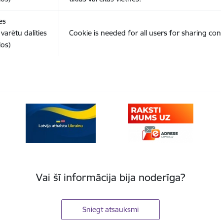
es
varētu dalīties
Cookie is needed for all users for sharing con
los)
Vai šī informācija bija noderīga?
Sniegt atsauksmi