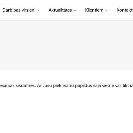
Darbības virzieni
Aktualitātes
Klientiem
Kontakt
iešamās sīkdatnes. Ar Jūsu piekrišanu papildus šajā vietnē var tikt i