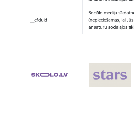
Sociālo mediju sīkdatn
__cfduid
(nepieciešamas, lai Jūs 
ar saturu sociālajos tīk