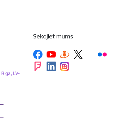
Sekojiet mums
, Rīga, LV-