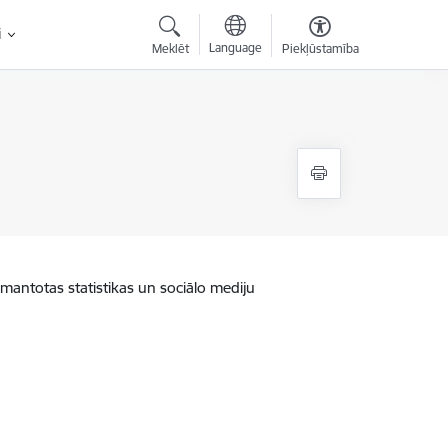
i
Language
Meklēt
Piekļūstamība
zmantotas statistikas un sociālo mediju