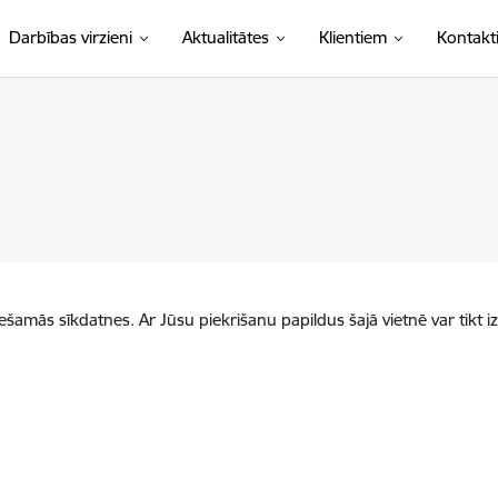
Darbības virzieni
Aktualitātes
Klientiem
Kontakt
iešamās sīkdatnes. Ar Jūsu piekrišanu papildus šajā vietnē var tikt i