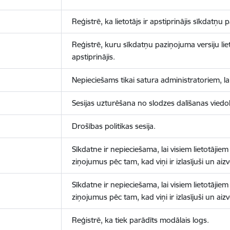
Reģistrē, ka lietotājs ir apstiprinājis sīkdatņu
Reģistrē, kuru sīkdatņu paziņojuma versiju liet
apstiprinājis.
Nepieciešams tikai satura administratoriem, lai
Sesijas uzturēšana no slodzes dalīšanas viedo
Drošības politikas sesija.
Sīkdatne ir nepieciešama, lai visiem lietotājiem
ziņojumus pēc tam, kad viņi ir izlasījuši un aizv
Sīkdatne ir nepieciešama, lai visiem lietotājiem
ziņojumus pēc tam, kad viņi ir izlasījuši un aizv
Reģistrē, ka tiek parādīts modālais logs.