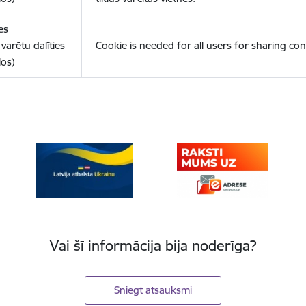
es
varētu dalīties
Cookie is needed for all users for sharing con
los)
Vai šī informācija bija noderīga?
Sniegt atsauksmi