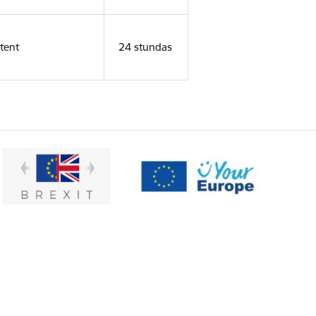
tent
24 stundas