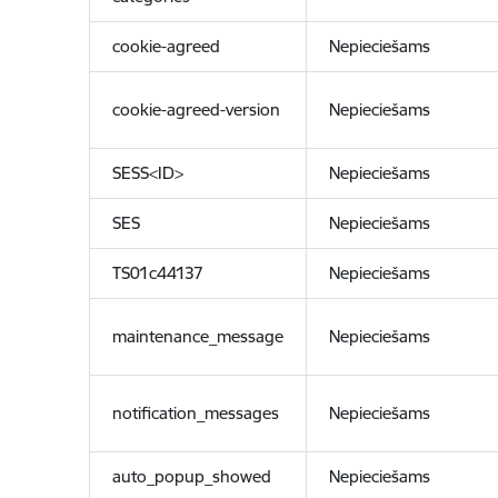
cookie-agreed
Nepieciešams
cookie-agreed-version
Nepieciešams
SESS<ID>
Nepieciešams
SES
Nepieciešams
TS01c44137
Nepieciešams
maintenance_message
Nepieciešams
notification_messages
Nepieciešams
auto_popup_showed
Nepieciešams