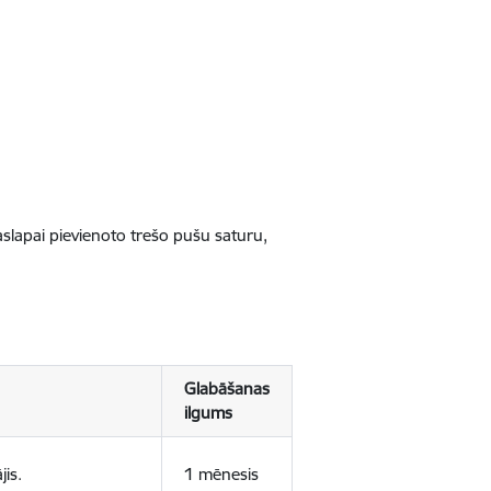
jaslapai pievienoto trešo pušu saturu,
Glabāšanas
ilgums
jis.
1 mēnesis