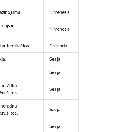
 paziņojumu.
1 mēnesis
otājs ir
1 mēnesis
 autentificētos.
1 stunda
kļa.
Sesija
Sesija
 nerādītu
Sesija
ēruši tos.
 nerādītu
Sesija
ēruši tos.
Sesija