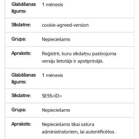
1 mēnesis
cookie-agreed-version
Nepieciešams
Reģistrē, kuru sīkdatņu paziņojuma
versiju lietotājs ir apstiprinājis.
1 mēnesis
SESS<ID>
Nepieciešams
Nepieciešams tikai satura
administratoriem, lai autentificētos.