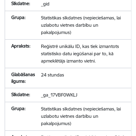
_gid
Statistikas sīkdatnes (nepieciešamas, lai
uzlabotu vietnes darbību un
pakalpojumus)
Reģistrē unikālu ID, kas tiek izmantots
statistisko datu iegūšanai par to, kā
apmeklētājs izmanto vietni.
24 stundas
_ga_17VBF0WKLJ
Statistikas sīkdatnes (nepieciešamas, lai
uzlabotu vietnes darbību un
pakalpojumus)