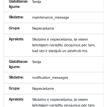
Sesija
maintenance_message
Nepieciešams
Sīkdatne ir nepieciešama, lai visiem
lietotājiem nerādītu ziņojumus pēc tam,
kad viņi ir izlasījuši un aizvēruši tos.
Sesija
notification_messages
Nepieciešams
Sīkdatne ir nepieciešama, lai visiem
lietotājiem nerādītu ziņojumus pēc tam,