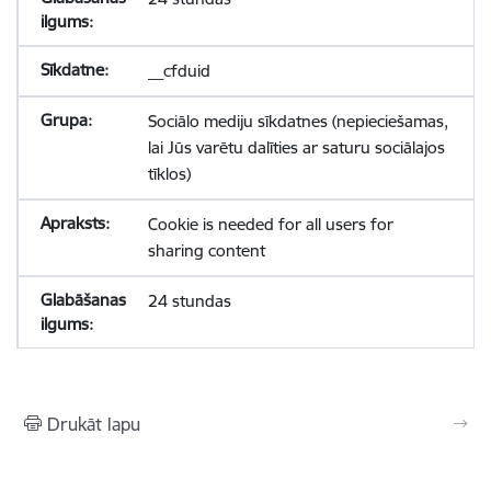
__cfduid
Sociālo mediju sīkdatnes (nepieciešamas,
lai Jūs varētu dalīties ar saturu sociālajos
tīklos)
Cookie is needed for all users for
sharing content
24 stundas
Drukāt lapu