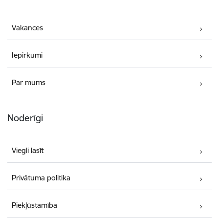
Vakances
Iepirkumi
Par mums
Noderīgi
Viegli lasīt
Privātuma politika
Piekļūstamība