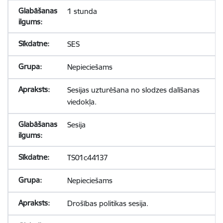
1 stunda
SES
Nepieciešams
Sesijas uzturēšana no slodzes dalīšanas
viedokļa.
Sesija
TS01c44137
Nepieciešams
Drošības politikas sesija.