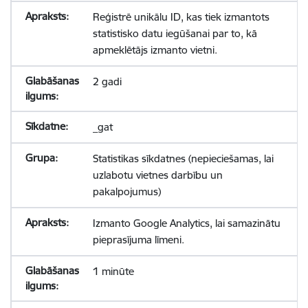
Reģistrē unikālu ID, kas tiek izmantots
statistisko datu iegūšanai par to, kā
apmeklētājs izmanto vietni.
2 gadi
_gat
Statistikas sīkdatnes (nepieciešamas, lai
uzlabotu vietnes darbību un
pakalpojumus)
Izmanto Google Analytics, lai samazinātu
pieprasījuma līmeni.
1 minūte