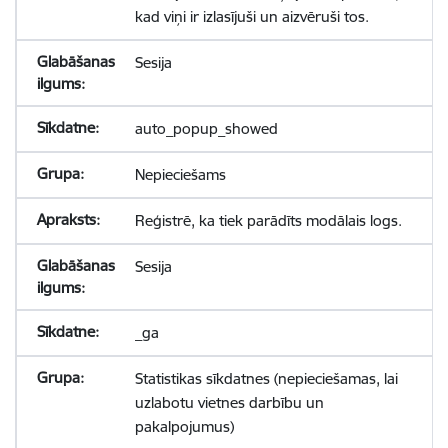
kad viņi ir izlasījuši un aizvēruši tos.
Sesija
auto_popup_showed
Nepieciešams
Reģistrē, ka tiek parādīts modālais logs.
Sesija
_ga
Statistikas sīkdatnes (nepieciešamas, lai
uzlabotu vietnes darbību un
pakalpojumus)