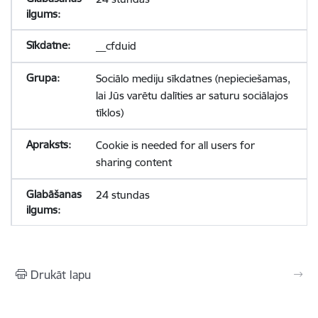
__cfduid
Sociālo mediju sīkdatnes (nepieciešamas,
lai Jūs varētu dalīties ar saturu sociālajos
tīklos)
Cookie is needed for all users for
sharing content
24 stundas
Drukāt lapu