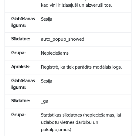
kad viņi ir izlasījuši un aizvēruši tos.
Sesija
auto_popup_showed
Nepieciešams
Reģistrē, ka tiek parādīts modālais logs.
Sesija
_ga
Statistikas sīkdatnes (nepieciešamas, lai
uzlabotu vietnes darbību un
pakalpojumus)