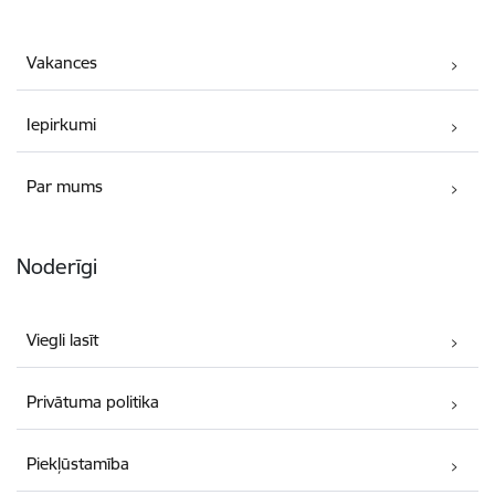
Vakances
Iepirkumi
Par mums
Noderīgi
Viegli lasīt
Privātuma politika
Piekļūstamība