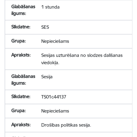
1 stunda
SES
Nepieciešams
Sesijas uzturēšana no slodzes dalīšanas
viedokļa.
Sesija
TS01c44137
Nepieciešams
Drošības politikas sesija.