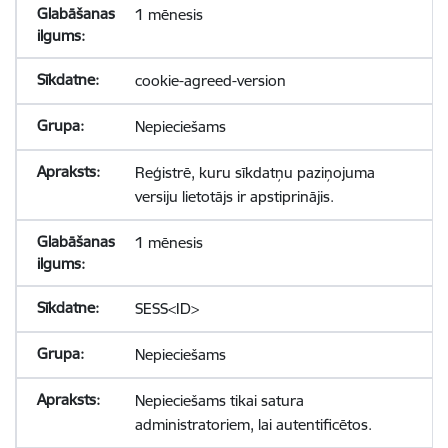
1 mēnesis
cookie-agreed-version
Nepieciešams
Reģistrē, kuru sīkdatņu paziņojuma
versiju lietotājs ir apstiprinājis.
1 mēnesis
SESS<ID>
Nepieciešams
Nepieciešams tikai satura
administratoriem, lai autentificētos.