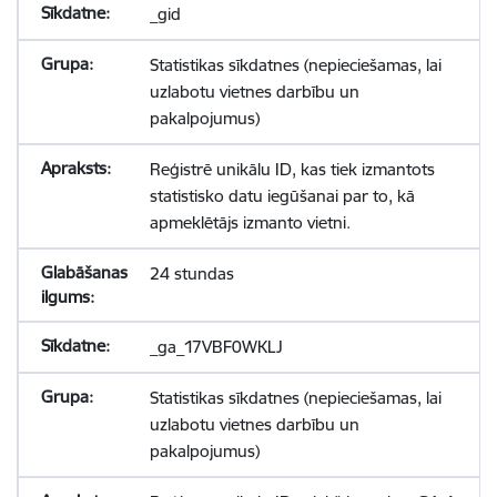
_gid
Statistikas sīkdatnes (nepieciešamas, lai
uzlabotu vietnes darbību un
pakalpojumus)
Reģistrē unikālu ID, kas tiek izmantots
statistisko datu iegūšanai par to, kā
apmeklētājs izmanto vietni.
24 stundas
_ga_17VBF0WKLJ
Statistikas sīkdatnes (nepieciešamas, lai
uzlabotu vietnes darbību un
pakalpojumus)