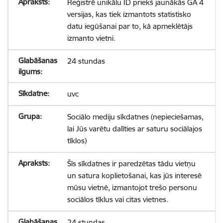
Reģistrē unikālu ID priekš jaunākās GA 4
versijas, kas tiek izmantots statistisko
datu iegūšanai par to, kā apmeklētājs
izmanto vietni.
24 stundas
uvc
Sociālo mediju sīkdatnes (nepieciešamas,
lai Jūs varētu dalīties ar saturu sociālajos
tīklos)
Šīs sīkdatnes ir paredzētas tādu vietņu
un satura koplietošanai, kas jūs interesē
mūsu vietnē, izmantojot trešo personu
sociālos tīklus vai citas vietnes.
24 stundas