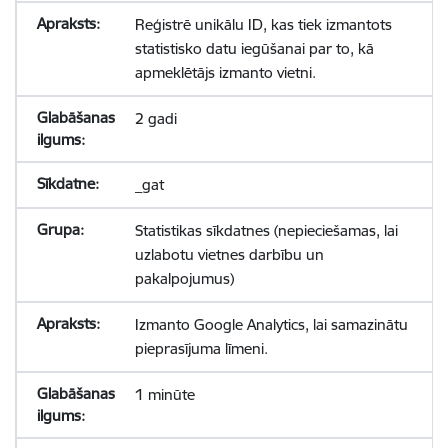
Reģistrē unikālu ID, kas tiek izmantots
statistisko datu iegūšanai par to, kā
apmeklētājs izmanto vietni.
2 gadi
_gat
Statistikas sīkdatnes (nepieciešamas, lai
uzlabotu vietnes darbību un
pakalpojumus)
Izmanto Google Analytics, lai samazinātu
pieprasījuma līmeni.
1 minūte