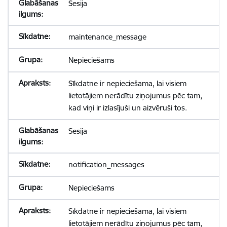
Sesija
maintenance_message
Nepieciešams
Sīkdatne ir nepieciešama, lai visiem
lietotājiem nerādītu ziņojumus pēc tam,
kad viņi ir izlasījuši un aizvēruši tos.
Sesija
notification_messages
Nepieciešams
Sīkdatne ir nepieciešama, lai visiem
lietotājiem nerādītu ziņojumus pēc tam,