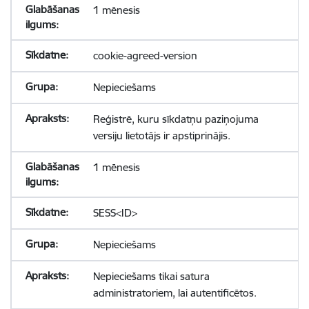
1 mēnesis
cookie-agreed-version
Nepieciešams
Reģistrē, kuru sīkdatņu paziņojuma
versiju lietotājs ir apstiprinājis.
1 mēnesis
SESS<ID>
Nepieciešams
Nepieciešams tikai satura
administratoriem, lai autentificētos.