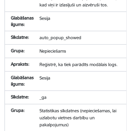
kad viņi ir izlasījuši un aizvēruši tos.
Sesija
auto_popup_showed
Nepieciešams
Reģistrē, ka tiek parādīts modālais logs.
Sesija
_ga
Statistikas sīkdatnes (nepieciešamas, lai
uzlabotu vietnes darbību un
pakalpojumus)