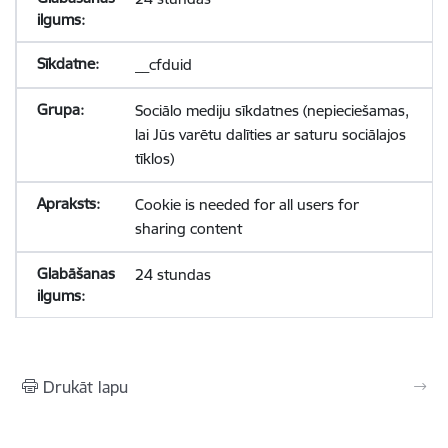
__cfduid
Sociālo mediju sīkdatnes (nepieciešamas,
lai Jūs varētu dalīties ar saturu sociālajos
tīklos)
Cookie is needed for all users for
sharing content
24 stundas
Drukāt lapu