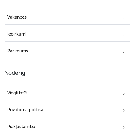
Vakances
Iepirkumi
Par mums
Noderīgi
Viegli lasīt
Privātuma politika
Piekļūstamība