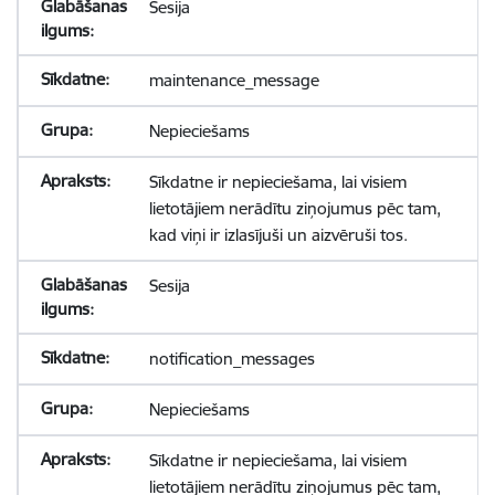
Sesija
maintenance_message
Nepieciešams
Sīkdatne ir nepieciešama, lai visiem
lietotājiem nerādītu ziņojumus pēc tam,
kad viņi ir izlasījuši un aizvēruši tos.
Sesija
notification_messages
Nepieciešams
Sīkdatne ir nepieciešama, lai visiem
lietotājiem nerādītu ziņojumus pēc tam,