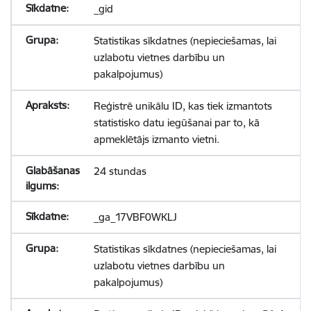
_gid
Statistikas sīkdatnes (nepieciešamas, lai
uzlabotu vietnes darbību un
pakalpojumus)
Reģistrē unikālu ID, kas tiek izmantots
statistisko datu iegūšanai par to, kā
apmeklētājs izmanto vietni.
24 stundas
_ga_17VBF0WKLJ
Statistikas sīkdatnes (nepieciešamas, lai
uzlabotu vietnes darbību un
pakalpojumus)