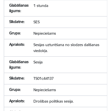
1 stunda
SES
Nepieciešams
Sesijas uzturēšana no slodzes dalīšanas
viedokļa.
Sesija
TS01c44137
Nepieciešams
Drošības politikas sesija.