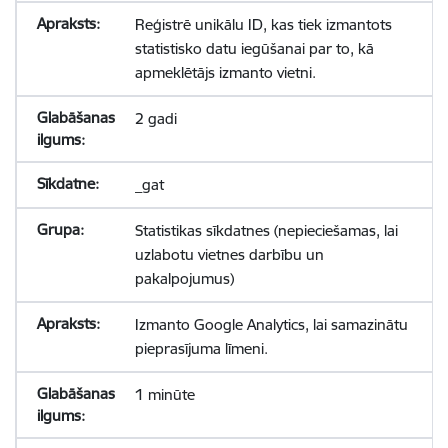
Reģistrē unikālu ID, kas tiek izmantots
statistisko datu iegūšanai par to, kā
apmeklētājs izmanto vietni.
2 gadi
_gat
Statistikas sīkdatnes (nepieciešamas, lai
uzlabotu vietnes darbību un
pakalpojumus)
Izmanto Google Analytics, lai samazinātu
pieprasījuma līmeni.
1 minūte