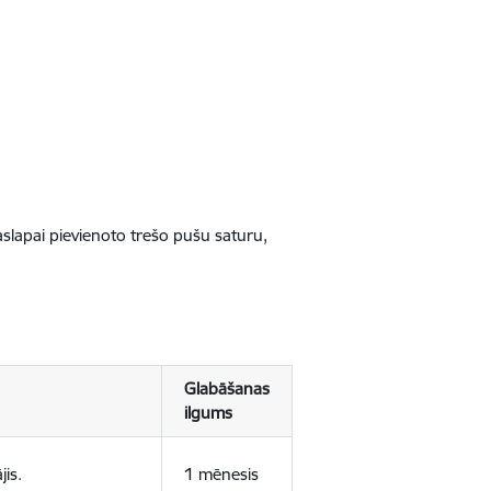
jaslapai pievienoto trešo pušu saturu,
Glabāšanas
ilgums
jis.
1 mēnesis