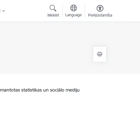
i
Language
Meklēt
Piekļūstamība
zmantotas statistikas un sociālo mediju