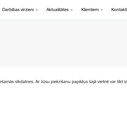
Darbības virzieni
Aktualitātes
Klientiem
Kontakt
iešamās sīkdatnes. Ar Jūsu piekrišanu papildus šajā vietnē var tikt i