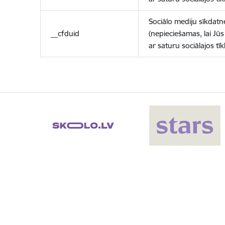
Sociālo mediju sīkdatn
__cfduid
(nepieciešamas, lai Jūs 
ar saturu sociālajos tīk