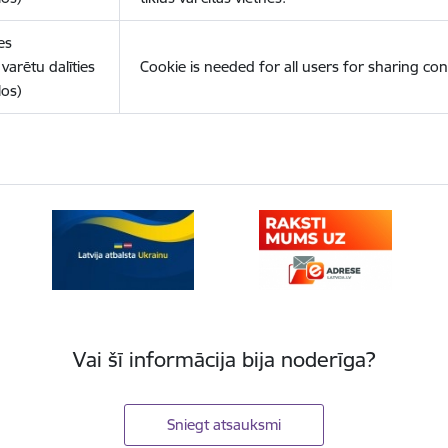
es
varētu dalīties
Cookie is needed for all users for sharing con
los)
Vai šī informācija bija noderīga?
Sniegt atsauksmi