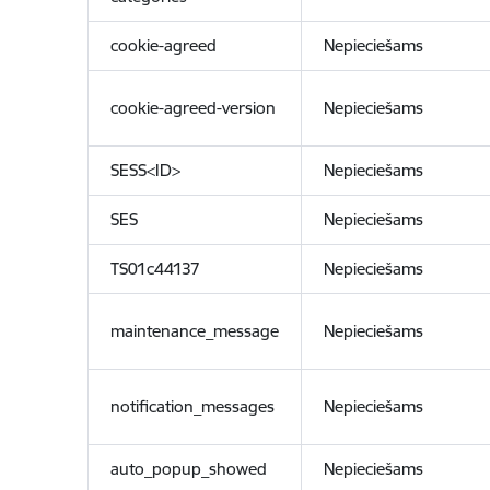
cookie-agreed
Nepieciešams
cookie-agreed-version
Nepieciešams
SESS<ID>
Nepieciešams
SES
Nepieciešams
TS01c44137
Nepieciešams
maintenance_message
Nepieciešams
notification_messages
Nepieciešams
auto_popup_showed
Nepieciešams