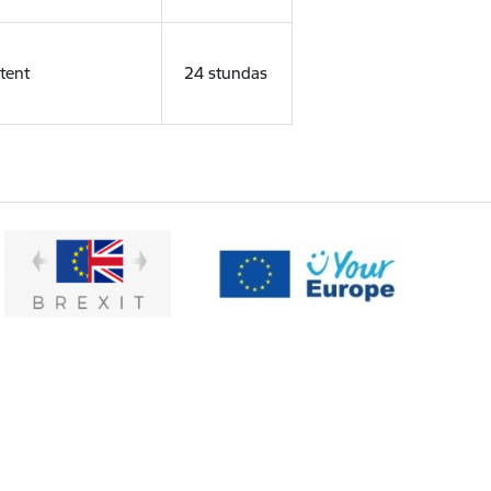
tent
24 stundas