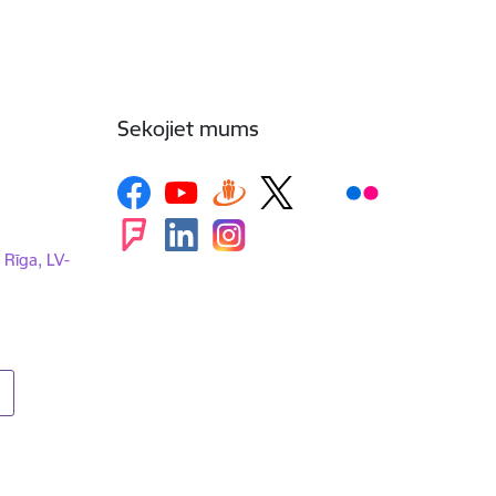
Sekojiet mums
, Rīga, LV-