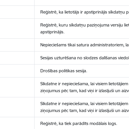
Reģistrē, ka lietotājs ir apstiprinājis sīkdatņu
Reģistrē, kuru sīkdatņu paziņojuma versiju liet
apstiprinājis.
Nepieciešams tikai satura administratoriem, lai
Sesijas uzturēšana no slodzes dalīšanas viedo
Drošības politikas sesija.
Sīkdatne ir nepieciešama, lai visiem lietotājiem
ziņojumus pēc tam, kad viņi ir izlasījuši un aizv
Sīkdatne ir nepieciešama, lai visiem lietotājiem
ziņojumus pēc tam, kad viņi ir izlasījuši un aizv
Reģistrē, ka tiek parādīts modālais logs.