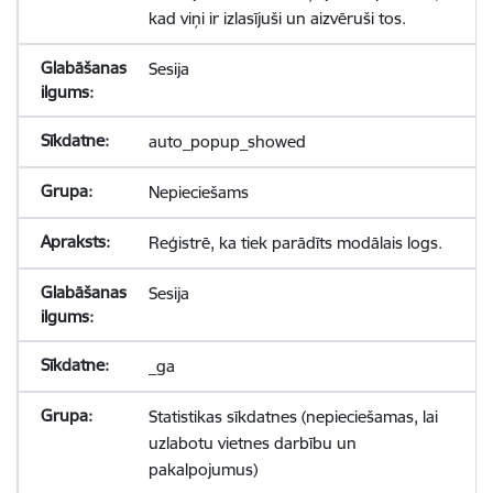
kad viņi ir izlasījuši un aizvēruši tos.
Sesija
auto_popup_showed
Nepieciešams
Reģistrē, ka tiek parādīts modālais logs.
Sesija
_ga
Statistikas sīkdatnes (nepieciešamas, lai
uzlabotu vietnes darbību un
pakalpojumus)