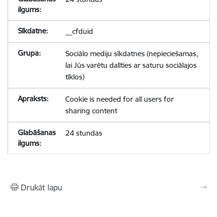
__cfduid
Sociālo mediju sīkdatnes (nepieciešamas,
lai Jūs varētu dalīties ar saturu sociālajos
tīklos)
Cookie is needed for all users for
sharing content
24 stundas
Drukāt lapu