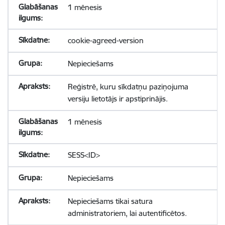
1 mēnesis
cookie-agreed-version
Nepieciešams
Reģistrē, kuru sīkdatņu paziņojuma
versiju lietotājs ir apstiprinājis.
1 mēnesis
SESS<ID>
Nepieciešams
Nepieciešams tikai satura
administratoriem, lai autentificētos.