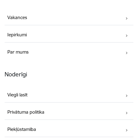
Vakances
Iepirkumi
Par mums
Noderīgi
Viegli lasīt
Privātuma politika
Piekļūstamība