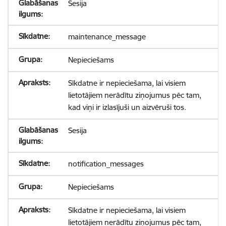
Sesija
maintenance_message
Nepieciešams
Sīkdatne ir nepieciešama, lai visiem
lietotājiem nerādītu ziņojumus pēc tam,
kad viņi ir izlasījuši un aizvēruši tos.
Sesija
notification_messages
Nepieciešams
Sīkdatne ir nepieciešama, lai visiem
lietotājiem nerādītu ziņojumus pēc tam,