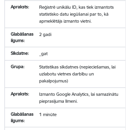
Reģistrē unikālu ID, kas tiek izmantots
statistisko datu iegūšanai par to, kā
apmeklētājs izmanto vietni.
2 gadi
_gat
Statistikas sīkdatnes (nepieciešamas, lai
uzlabotu vietnes darbību un
pakalpojumus)
Izmanto Google Analytics, lai samazinātu
pieprasījuma līmeni.
1 minūte