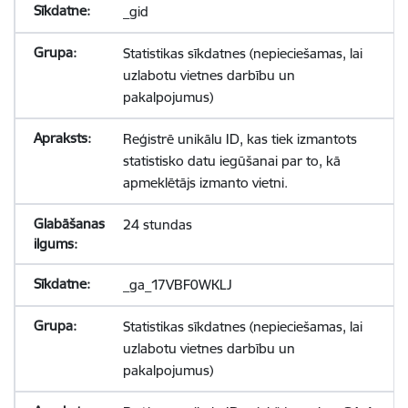
_gid
Statistikas sīkdatnes (nepieciešamas, lai
uzlabotu vietnes darbību un
pakalpojumus)
Reģistrē unikālu ID, kas tiek izmantots
statistisko datu iegūšanai par to, kā
apmeklētājs izmanto vietni.
24 stundas
_ga_17VBF0WKLJ
Statistikas sīkdatnes (nepieciešamas, lai
uzlabotu vietnes darbību un
pakalpojumus)