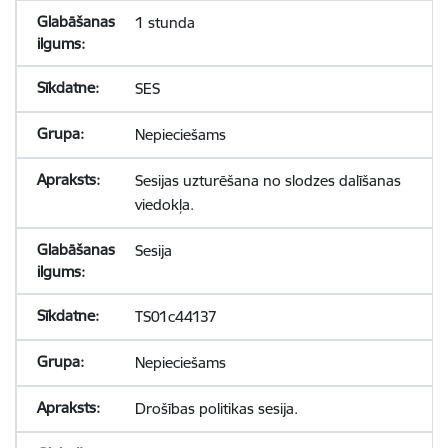
1 stunda
SES
Nepieciešams
Sesijas uzturēšana no slodzes dalīšanas
viedokļa.
Sesija
TS01c44137
Nepieciešams
Drošības politikas sesija.