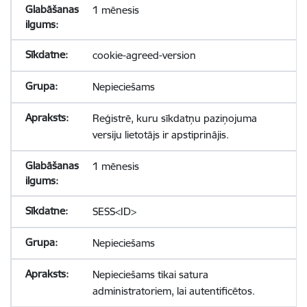
1 mēnesis
cookie-agreed-version
Nepieciešams
Reģistrē, kuru sīkdatņu paziņojuma
versiju lietotājs ir apstiprinājis.
1 mēnesis
SESS<ID>
Nepieciešams
Nepieciešams tikai satura
administratoriem, lai autentificētos.