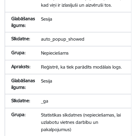
kad viņi ir izlasījuši un aizvēruši tos.
Sesija
auto_popup_showed
Nepieciešams
Reģistrē, ka tiek parādīts modālais logs.
Sesija
_ga
Statistikas sīkdatnes (nepieciešamas, lai
uzlabotu vietnes darbību un
pakalpojumus)