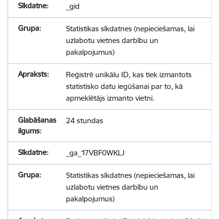
_gid
Statistikas sīkdatnes (nepieciešamas, lai
uzlabotu vietnes darbību un
pakalpojumus)
Reģistrē unikālu ID, kas tiek izmantots
statistisko datu iegūšanai par to, kā
apmeklētājs izmanto vietni.
24 stundas
_ga_17VBF0WKLJ
Statistikas sīkdatnes (nepieciešamas, lai
uzlabotu vietnes darbību un
pakalpojumus)