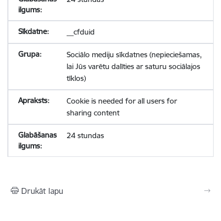
__cfduid
Sociālo mediju sīkdatnes (nepieciešamas,
lai Jūs varētu dalīties ar saturu sociālajos
tīklos)
Cookie is needed for all users for
sharing content
24 stundas
Drukāt lapu