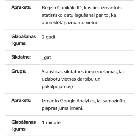
Reģistrē unikālu ID, kas tiek izmantots
statistisko datu iegūšanai par to, kā
apmeklētājs izmanto vietni.
2 gadi
_gat
Statistikas sīkdatnes (nepieciešamas, lai
uzlabotu vietnes darbību un
pakalpojumus)
Izmanto Google Analytics, lai samazinātu
pieprasījuma līmeni.
1 minūte