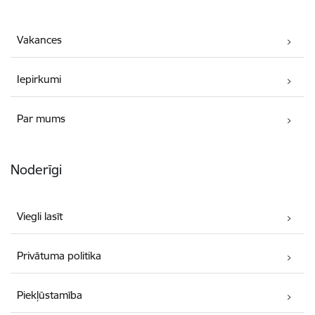
Vakances
Iepirkumi
Par mums
Noderīgi
Viegli lasīt
Privātuma politika
Piekļūstamība