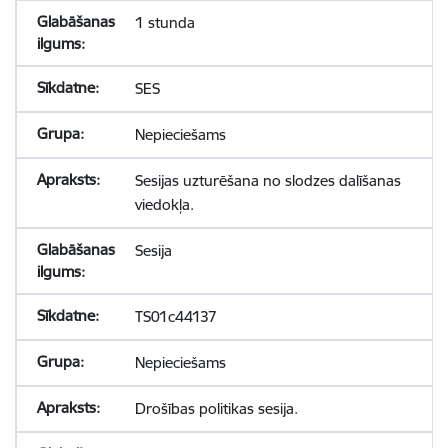
1 stunda
SES
Nepieciešams
Sesijas uzturēšana no slodzes dalīšanas
viedokļa.
Sesija
TS01c44137
Nepieciešams
Drošības politikas sesija.