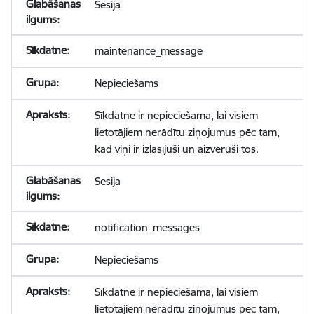
Sesija
maintenance_message
Nepieciešams
Sīkdatne ir nepieciešama, lai visiem
lietotājiem nerādītu ziņojumus pēc tam,
kad viņi ir izlasījuši un aizvēruši tos.
Sesija
notification_messages
Nepieciešams
Sīkdatne ir nepieciešama, lai visiem
lietotājiem nerādītu ziņojumus pēc tam,