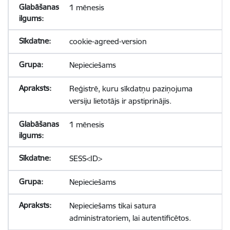
1 mēnesis
cookie-agreed-version
Nepieciešams
Reģistrē, kuru sīkdatņu paziņojuma
versiju lietotājs ir apstiprinājis.
1 mēnesis
SESS<ID>
Nepieciešams
Nepieciešams tikai satura
administratoriem, lai autentificētos.