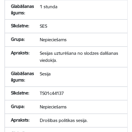
1 stunda
SES
Nepieciešams
Sesijas uzturēšana no slodzes dalīšanas
viedokļa.
Sesija
TS01c44137
Nepieciešams
Drošības politikas sesija.