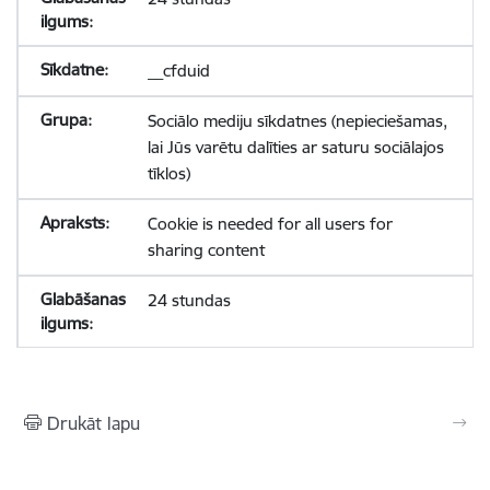
__cfduid
Sociālo mediju sīkdatnes (nepieciešamas,
lai Jūs varētu dalīties ar saturu sociālajos
tīklos)
Cookie is needed for all users for
sharing content
24 stundas
Drukāt lapu