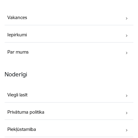
Vakances
Iepirkumi
Par mums
Noderīgi
Viegli lasīt
Privātuma politika
Piekļūstamība