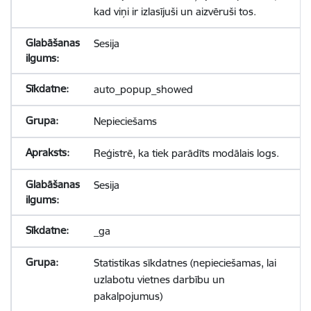
kad viņi ir izlasījuši un aizvēruši tos.
Sesija
auto_popup_showed
Nepieciešams
Reģistrē, ka tiek parādīts modālais logs.
Sesija
_ga
Statistikas sīkdatnes (nepieciešamas, lai
uzlabotu vietnes darbību un
pakalpojumus)