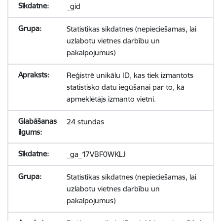
_gid
Statistikas sīkdatnes (nepieciešamas, lai
uzlabotu vietnes darbību un
pakalpojumus)
Reģistrē unikālu ID, kas tiek izmantots
statistisko datu iegūšanai par to, kā
apmeklētājs izmanto vietni.
24 stundas
_ga_17VBF0WKLJ
Statistikas sīkdatnes (nepieciešamas, lai
uzlabotu vietnes darbību un
pakalpojumus)