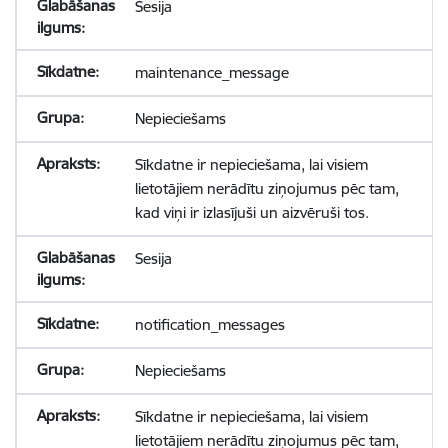
Sesija
maintenance_message
Nepieciešams
Sīkdatne ir nepieciešama, lai visiem
lietotājiem nerādītu ziņojumus pēc tam,
kad viņi ir izlasījuši un aizvēruši tos.
Sesija
notification_messages
Nepieciešams
Sīkdatne ir nepieciešama, lai visiem
lietotājiem nerādītu ziņojumus pēc tam,