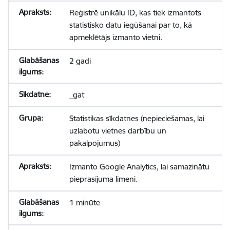
Reģistrē unikālu ID, kas tiek izmantots
statistisko datu iegūšanai par to, kā
apmeklētājs izmanto vietni.
2 gadi
_gat
Statistikas sīkdatnes (nepieciešamas, lai
uzlabotu vietnes darbību un
pakalpojumus)
Izmanto Google Analytics, lai samazinātu
pieprasījuma līmeni.
1 minūte