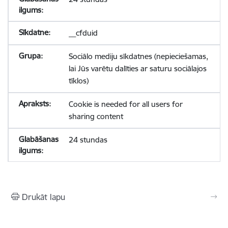
__cfduid
Sociālo mediju sīkdatnes (nepieciešamas,
lai Jūs varētu dalīties ar saturu sociālajos
tīklos)
Cookie is needed for all users for
sharing content
24 stundas
Drukāt lapu