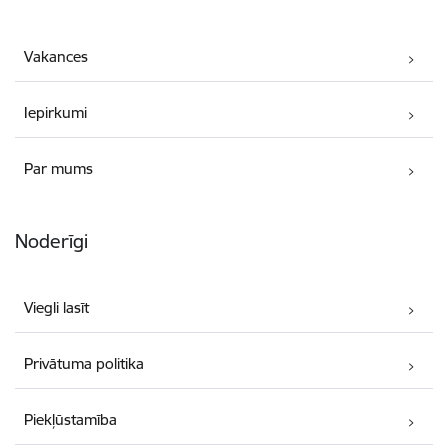
Vakances
Iepirkumi
Par mums
Noderīgi
Viegli lasīt
Privātuma politika
Piekļūstamība