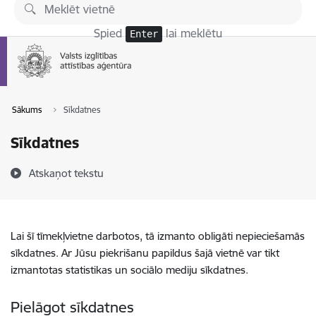
Pāriet uz lapas saturu
Spied
lai meklētu
Enter
Sākums
Sīkdatnes
Sīkdatnes
Atskaņot tekstu
Lai šī tīmekļvietne darbotos, tā izmanto obligāti nepieciešamās
sīkdatnes. Ar Jūsu piekrišanu papildus šajā vietnē var tikt
izmantotas statistikas un sociālo mediju sīkdatnes.
Pielāgot sīkdatnes