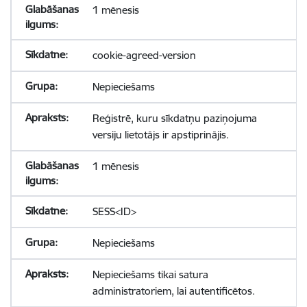
1 mēnesis
cookie-agreed-version
Nepieciešams
Reģistrē, kuru sīkdatņu paziņojuma
versiju lietotājs ir apstiprinājis.
1 mēnesis
SESS<ID>
Nepieciešams
Nepieciešams tikai satura
administratoriem, lai autentificētos.