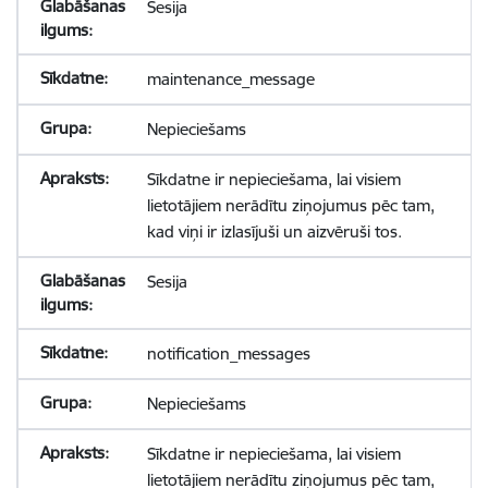
Sesija
maintenance_message
Nepieciešams
Sīkdatne ir nepieciešama, lai visiem
lietotājiem nerādītu ziņojumus pēc tam,
kad viņi ir izlasījuši un aizvēruši tos.
Sesija
notification_messages
Nepieciešams
Sīkdatne ir nepieciešama, lai visiem
lietotājiem nerādītu ziņojumus pēc tam,