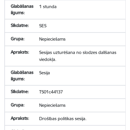
1 stunda
SES
Nepieciešams
Sesijas uzturēšana no slodzes dalīšanas
viedokļa.
Sesija
TS01c44137
Nepieciešams
Drošības politikas sesija.