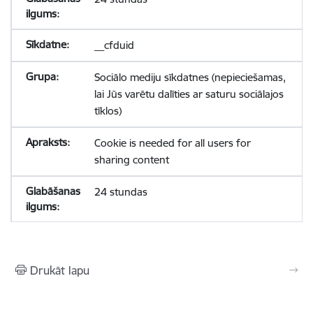
__cfduid
Sociālo mediju sīkdatnes (nepieciešamas,
lai Jūs varētu dalīties ar saturu sociālajos
tīklos)
Cookie is needed for all users for
sharing content
24 stundas
Drukāt lapu