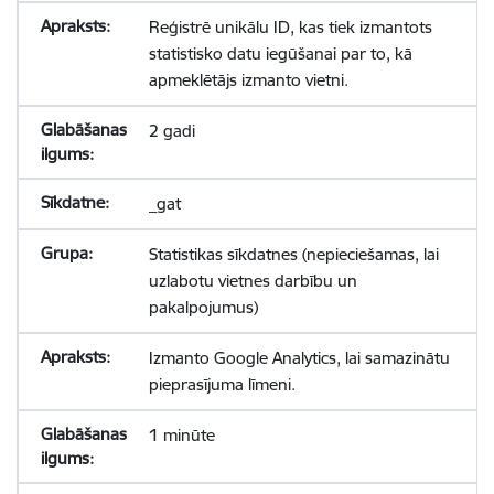
Reģistrē unikālu ID, kas tiek izmantots
statistisko datu iegūšanai par to, kā
apmeklētājs izmanto vietni.
2 gadi
_gat
Statistikas sīkdatnes (nepieciešamas, lai
uzlabotu vietnes darbību un
pakalpojumus)
Izmanto Google Analytics, lai samazinātu
pieprasījuma līmeni.
1 minūte