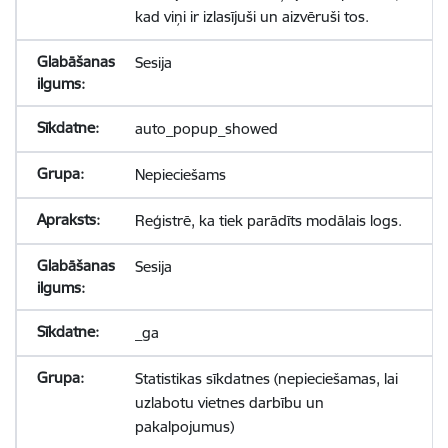
kad viņi ir izlasījuši un aizvēruši tos.
Sesija
auto_popup_showed
Nepieciešams
Reģistrē, ka tiek parādīts modālais logs.
Sesija
_ga
Statistikas sīkdatnes (nepieciešamas, lai
uzlabotu vietnes darbību un
pakalpojumus)