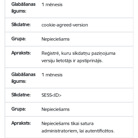
1 mēnesis
cookie-agreed-version
Nepieciešams
Reģistrē, kuru sīkdatņu paziņojuma
versiju lietotājs ir apstiprinājis.
1 mēnesis
SESS<ID>
Nepieciešams
Nepieciešams tikai satura
administratoriem, lai autentificētos.