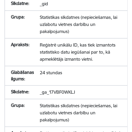
_gid
Statistikas sīkdatnes (nepieciešamas, lai
uzlabotu vietnes darbību un
pakalpojumus)
Reģistrē unikālu ID, kas tiek izmantots
statistisko datu iegūšanai par to, kā
apmeklētājs izmanto vietni.
24 stundas
_ga_17VBF0WKLJ
Statistikas sīkdatnes (nepieciešamas, lai
uzlabotu vietnes darbību un
pakalpojumus)