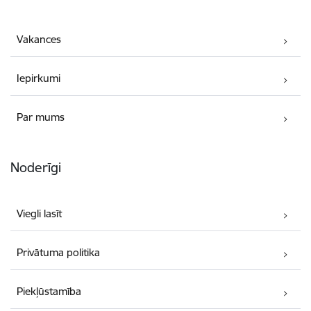
Vakances
Iepirkumi
Par mums
Noderīgi
Viegli lasīt
Privātuma politika
Piekļūstamība