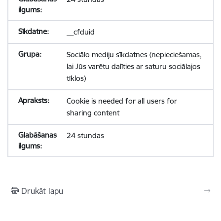
__cfduid
Sociālo mediju sīkdatnes (nepieciešamas,
lai Jūs varētu dalīties ar saturu sociālajos
tīklos)
Cookie is needed for all users for
sharing content
24 stundas
Drukāt lapu