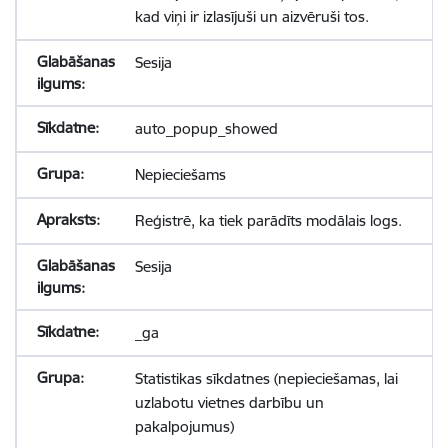
kad viņi ir izlasījuši un aizvēruši tos.
Sesija
auto_popup_showed
Nepieciešams
Reģistrē, ka tiek parādīts modālais logs.
Sesija
_ga
Statistikas sīkdatnes (nepieciešamas, lai
uzlabotu vietnes darbību un
pakalpojumus)