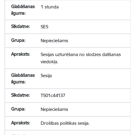
1 stunda
SES
Nepieciešams
Sesijas uzturēšana no slodzes dalīšanas
viedokļa.
Sesija
TS01c44137
Nepieciešams
Drošības politikas sesija.