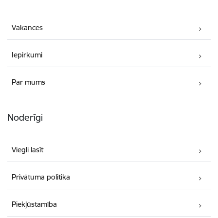
Vakances
Iepirkumi
Par mums
Noderīgi
Viegli lasīt
Privātuma politika
Piekļūstamība