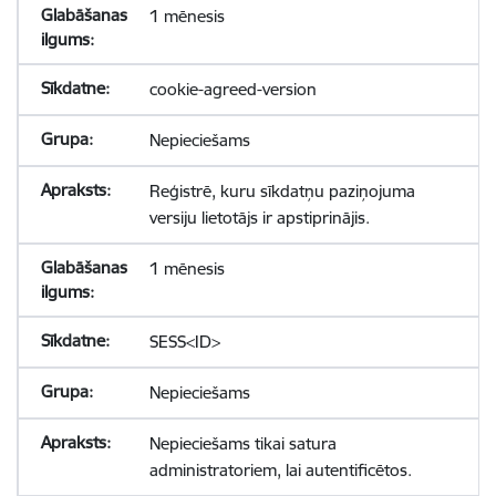
1 mēnesis
cookie-agreed-version
Nepieciešams
Reģistrē, kuru sīkdatņu paziņojuma
versiju lietotājs ir apstiprinājis.
1 mēnesis
SESS<ID>
Nepieciešams
Nepieciešams tikai satura
administratoriem, lai autentificētos.