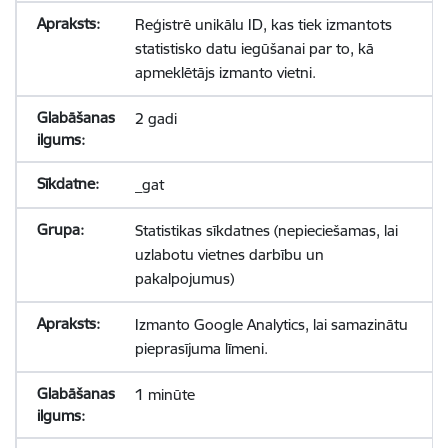
Reģistrē unikālu ID, kas tiek izmantots
statistisko datu iegūšanai par to, kā
apmeklētājs izmanto vietni.
2 gadi
_gat
Statistikas sīkdatnes (nepieciešamas, lai
uzlabotu vietnes darbību un
pakalpojumus)
Izmanto Google Analytics, lai samazinātu
pieprasījuma līmeni.
1 minūte