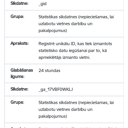
_gid
Statistikas sīkdatnes (nepieciešamas, lai
uzlabotu vietnes darbību un
pakalpojumus)
Reģistrē unikālu ID, kas tiek izmantots
statistisko datu iegūšanai par to, kā
apmeklētājs izmanto vietni.
24 stundas
_ga_17VBF0WKLJ
Statistikas sīkdatnes (nepieciešamas, lai
uzlabotu vietnes darbību un
pakalpojumus)