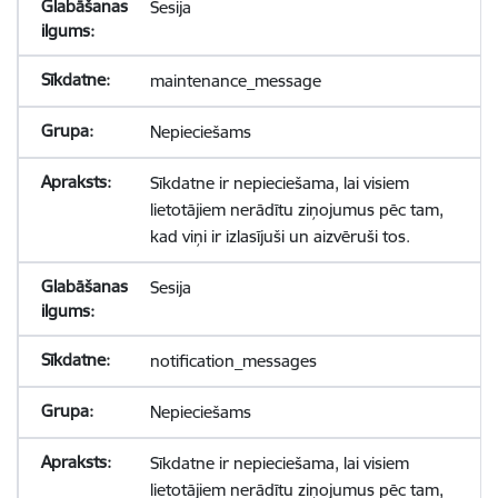
Sesija
maintenance_message
Nepieciešams
Sīkdatne ir nepieciešama, lai visiem
lietotājiem nerādītu ziņojumus pēc tam,
kad viņi ir izlasījuši un aizvēruši tos.
Sesija
notification_messages
Nepieciešams
Sīkdatne ir nepieciešama, lai visiem
lietotājiem nerādītu ziņojumus pēc tam,