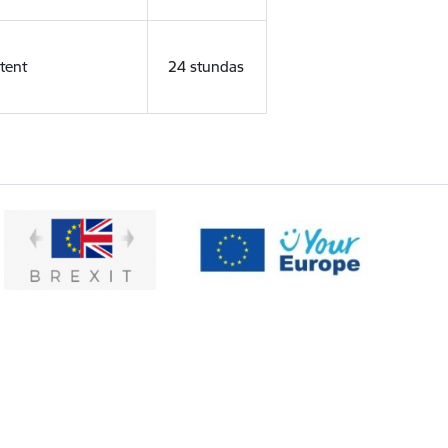
tent
24 stundas