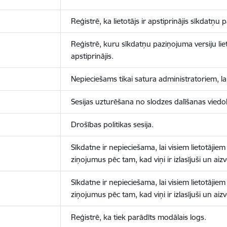
Reģistrē, ka lietotājs ir apstiprinājis sīkdatņu
Reģistrē, kuru sīkdatņu paziņojuma versiju liet
apstiprinājis.
Nepieciešams tikai satura administratoriem, lai
Sesijas uzturēšana no slodzes dalīšanas viedo
Drošības politikas sesija.
Sīkdatne ir nepieciešama, lai visiem lietotājiem
ziņojumus pēc tam, kad viņi ir izlasījuši un aizv
Sīkdatne ir nepieciešama, lai visiem lietotājiem
ziņojumus pēc tam, kad viņi ir izlasījuši un aizv
Reģistrē, ka tiek parādīts modālais logs.