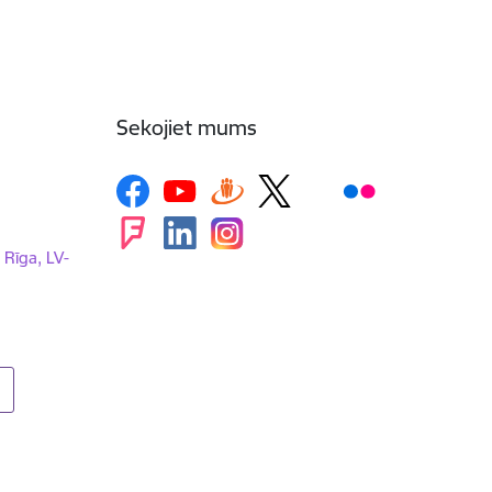
Sekojiet mums
, Rīga, LV-