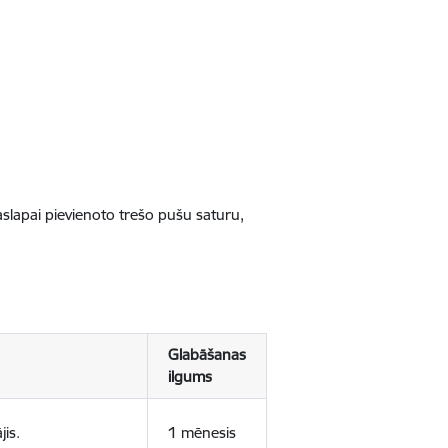
jaslapai pievienoto trešo pušu saturu,
Glabāšanas
ilgums
jis.
1 mēnesis