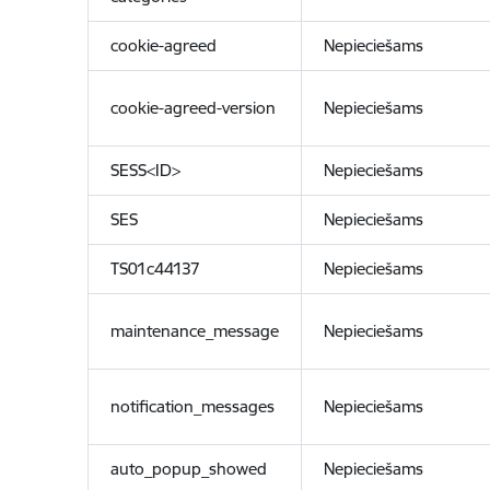
cookie-agreed
Nepieciešams
cookie-agreed-version
Nepieciešams
SESS<ID>
Nepieciešams
SES
Nepieciešams
TS01c44137
Nepieciešams
maintenance_message
Nepieciešams
notification_messages
Nepieciešams
auto_popup_showed
Nepieciešams