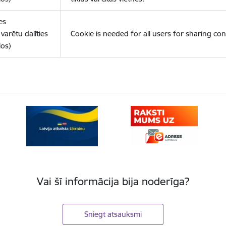
es
varētu dalīties
Cookie is needed for all users for sharing con
los)
Vai šī informācija bija noderīga?
Sniegt atsauksmi