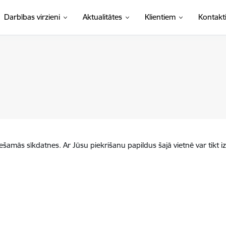
Darbības virzieni
Aktualitātes
Klientiem
Kontakt
iešamās sīkdatnes. Ar Jūsu piekrišanu papildus šajā vietnē var tikt i