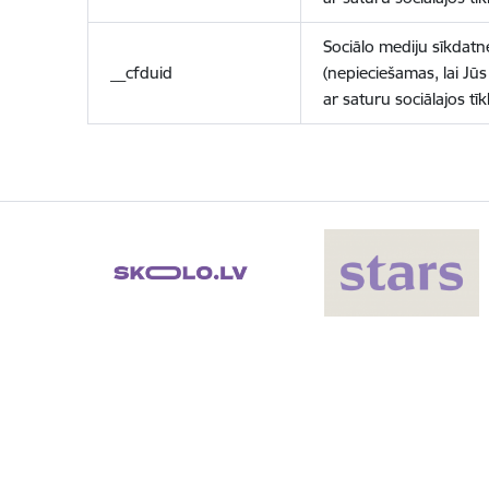
Sociālo mediju sīkdatn
__cfduid
(nepieciešamas, lai Jūs 
ar saturu sociālajos tīk