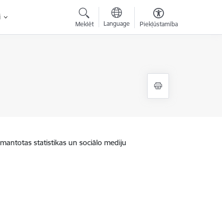
i
Language
Meklēt
Piekļūstamība
zmantotas statistikas un sociālo mediju