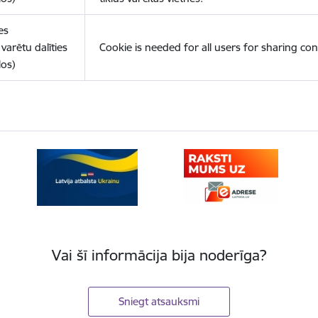
es
varētu dalīties
Cookie is needed for all users for sharing con
los)
Vai šī informācija bija noderīga?
Sniegt atsauksmi