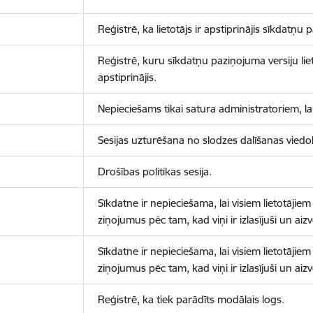
Reģistrē, ka lietotājs ir apstiprinājis sīkdatņu
Reģistrē, kuru sīkdatņu paziņojuma versiju liet
apstiprinājis.
Nepieciešams tikai satura administratoriem, lai
Sesijas uzturēšana no slodzes dalīšanas viedo
Drošības politikas sesija.
Sīkdatne ir nepieciešama, lai visiem lietotājiem
ziņojumus pēc tam, kad viņi ir izlasījuši un aizv
Sīkdatne ir nepieciešama, lai visiem lietotājiem
ziņojumus pēc tam, kad viņi ir izlasījuši un aizv
Reģistrē, ka tiek parādīts modālais logs.