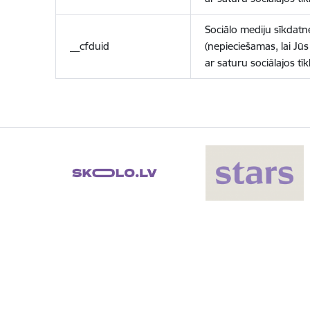
Sociālo mediju sīkdatn
__cfduid
(nepieciešamas, lai Jūs 
ar saturu sociālajos tīk