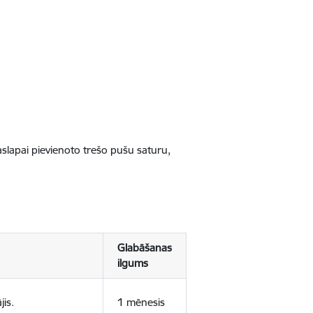
jaslapai pievienoto trešo pušu saturu,
Glabāšanas
ilgums
jis.
1 mēnesis