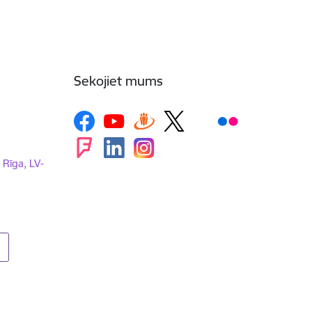
Sekojiet mums
, Rīga, LV-