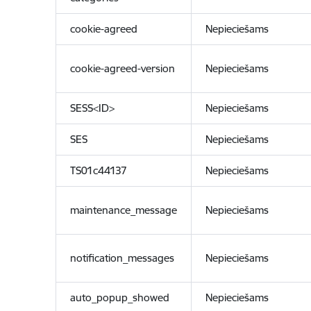
cookie-agreed
Nepieciešams
cookie-agreed-version
Nepieciešams
SESS<ID>
Nepieciešams
SES
Nepieciešams
TS01c44137
Nepieciešams
maintenance_message
Nepieciešams
notification_messages
Nepieciešams
auto_popup_showed
Nepieciešams