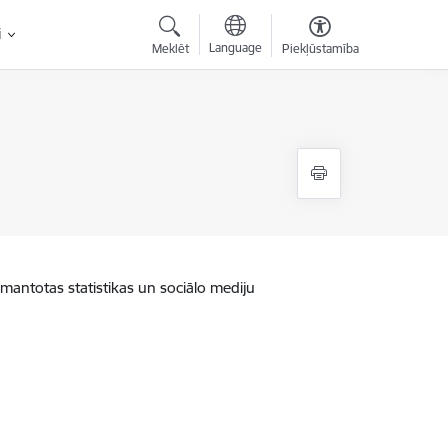
i
Language
Meklēt
Piekļūstamība
zmantotas statistikas un sociālo mediju