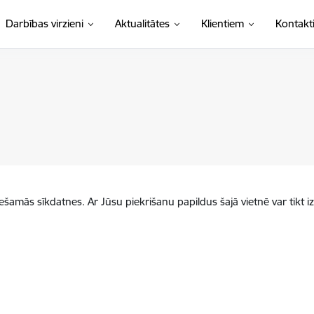
Darbības virzieni
Aktualitātes
Klientiem
Kontakt
iešamās sīkdatnes. Ar Jūsu piekrišanu papildus šajā vietnē var tikt i