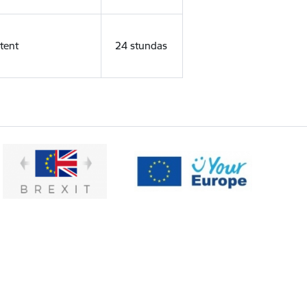
tent
24 stundas