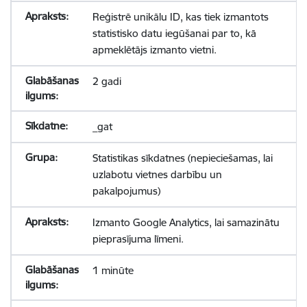
Reģistrē unikālu ID, kas tiek izmantots
statistisko datu iegūšanai par to, kā
apmeklētājs izmanto vietni.
2 gadi
_gat
Statistikas sīkdatnes (nepieciešamas, lai
uzlabotu vietnes darbību un
pakalpojumus)
Izmanto Google Analytics, lai samazinātu
pieprasījuma līmeni.
1 minūte