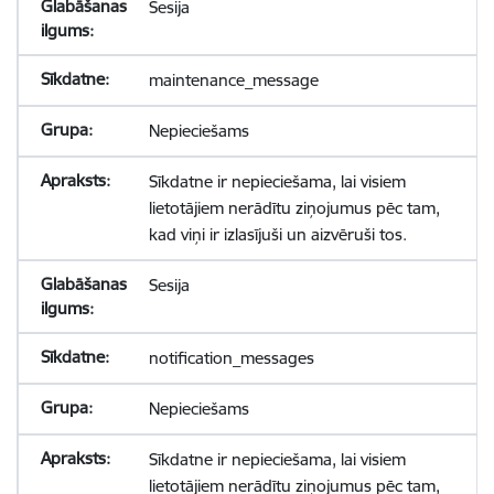
Sesija
maintenance_message
Nepieciešams
Sīkdatne ir nepieciešama, lai visiem
lietotājiem nerādītu ziņojumus pēc tam,
kad viņi ir izlasījuši un aizvēruši tos.
Sesija
notification_messages
Nepieciešams
Sīkdatne ir nepieciešama, lai visiem
lietotājiem nerādītu ziņojumus pēc tam,