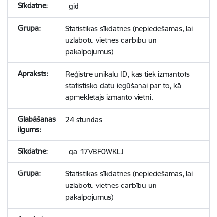
_gid
Statistikas sīkdatnes (nepieciešamas, lai
uzlabotu vietnes darbību un
pakalpojumus)
Reģistrē unikālu ID, kas tiek izmantots
statistisko datu iegūšanai par to, kā
apmeklētājs izmanto vietni.
24 stundas
_ga_17VBF0WKLJ
Statistikas sīkdatnes (nepieciešamas, lai
uzlabotu vietnes darbību un
pakalpojumus)