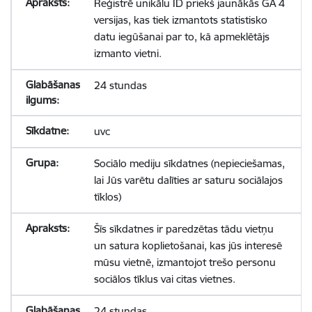
Reģistrē unikālu ID priekš jaunākās GA 4
versijas, kas tiek izmantots statistisko
datu iegūšanai par to, kā apmeklētājs
izmanto vietni.
24 stundas
uvc
Sociālo mediju sīkdatnes (nepieciešamas,
lai Jūs varētu dalīties ar saturu sociālajos
tīklos)
Šīs sīkdatnes ir paredzētas tādu vietņu
un satura koplietošanai, kas jūs interesē
mūsu vietnē, izmantojot trešo personu
sociālos tīklus vai citas vietnes.
24 stundas