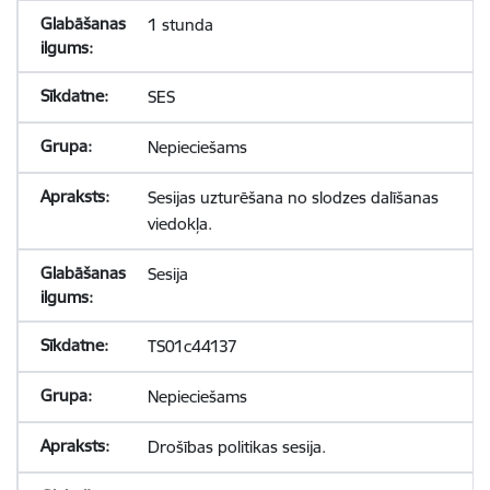
1 stunda
SES
Nepieciešams
Sesijas uzturēšana no slodzes dalīšanas
viedokļa.
Sesija
TS01c44137
Nepieciešams
Drošības politikas sesija.