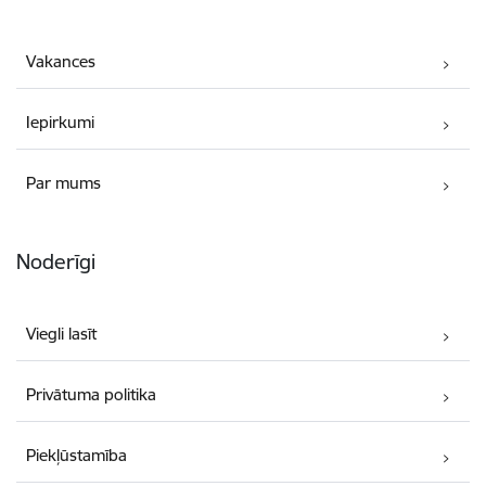
Vakances
Iepirkumi
Par mums
Noderīgi
Viegli lasīt
Privātuma politika
Piekļūstamība