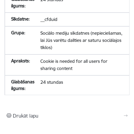
__cfduid
Sociālo mediju sīkdatnes (nepieciešamas,
lai Jūs varētu dalīties ar saturu sociālajos
tīklos)
Cookie is needed for all users for
sharing content
24 stundas
Drukāt lapu