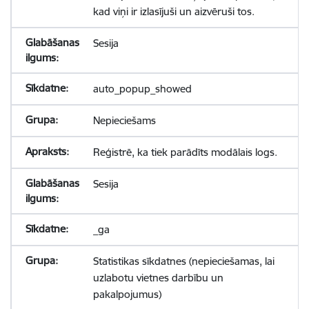
kad viņi ir izlasījuši un aizvēruši tos.
Sesija
auto_popup_showed
Nepieciešams
Reģistrē, ka tiek parādīts modālais logs.
Sesija
_ga
Statistikas sīkdatnes (nepieciešamas, lai
uzlabotu vietnes darbību un
pakalpojumus)