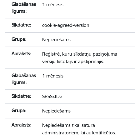
1 mēnesis
cookie-agreed-version
Nepieciešams
Reģistrē, kuru sīkdatņu paziņojuma
versiju lietotājs ir apstiprinājis.
1 mēnesis
SESS<ID>
Nepieciešams
Nepieciešams tikai satura
administratoriem, lai autentificētos.