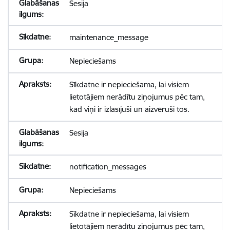
Sesija
maintenance_message
Nepieciešams
Sīkdatne ir nepieciešama, lai visiem
lietotājiem nerādītu ziņojumus pēc tam,
kad viņi ir izlasījuši un aizvēruši tos.
Sesija
notification_messages
Nepieciešams
Sīkdatne ir nepieciešama, lai visiem
lietotājiem nerādītu ziņojumus pēc tam,