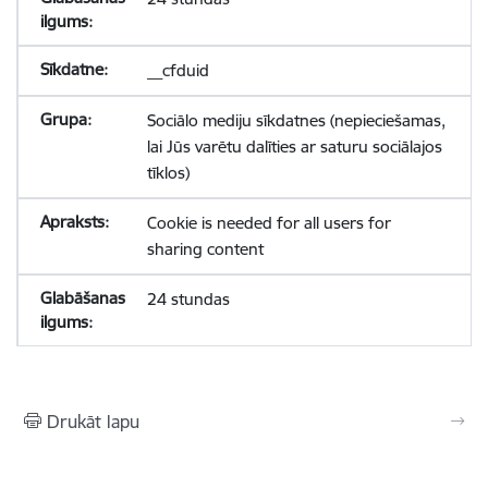
__cfduid
Sociālo mediju sīkdatnes (nepieciešamas,
lai Jūs varētu dalīties ar saturu sociālajos
tīklos)
Cookie is needed for all users for
sharing content
24 stundas
Drukāt lapu