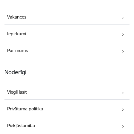
Vakances
Iepirkumi
Par mums
Noderīgi
Viegli lasīt
Privātuma politika
Piekļūstamība