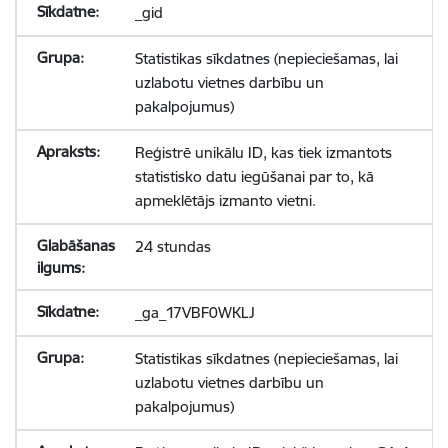
_gid
Statistikas sīkdatnes (nepieciešamas, lai
uzlabotu vietnes darbību un
pakalpojumus)
Reģistrē unikālu ID, kas tiek izmantots
statistisko datu iegūšanai par to, kā
apmeklētājs izmanto vietni.
24 stundas
_ga_17VBF0WKLJ
Statistikas sīkdatnes (nepieciešamas, lai
uzlabotu vietnes darbību un
pakalpojumus)