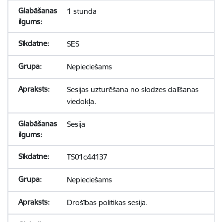
1 stunda
SES
Nepieciešams
Sesijas uzturēšana no slodzes dalīšanas
viedokļa.
Sesija
TS01c44137
Nepieciešams
Drošības politikas sesija.