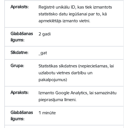
Reģistrē unikālu ID, kas tiek izmantots
statistisko datu iegūšanai par to, kā
apmeklētājs izmanto vietni.
2 gadi
_gat
Statistikas sīkdatnes (nepieciešamas, lai
uzlabotu vietnes darbību un
pakalpojumus)
Izmanto Google Analytics, lai samazinātu
pieprasījuma līmeni.
1 minūte