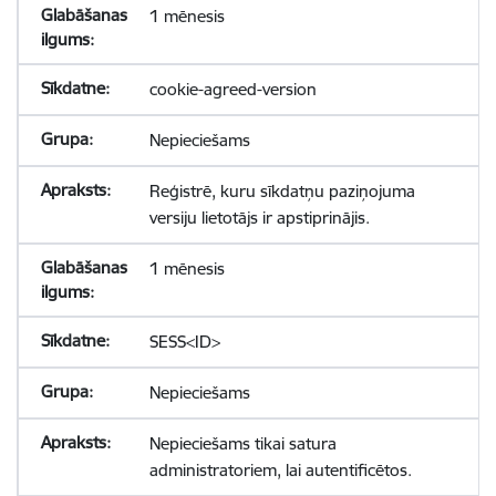
1 mēnesis
cookie-agreed-version
Nepieciešams
Reģistrē, kuru sīkdatņu paziņojuma
versiju lietotājs ir apstiprinājis.
1 mēnesis
SESS<ID>
Nepieciešams
Nepieciešams tikai satura
administratoriem, lai autentificētos.