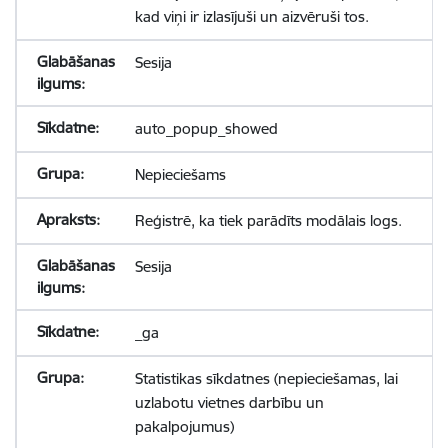
kad viņi ir izlasījuši un aizvēruši tos.
Sesija
auto_popup_showed
Nepieciešams
Reģistrē, ka tiek parādīts modālais logs.
Sesija
_ga
Statistikas sīkdatnes (nepieciešamas, lai
uzlabotu vietnes darbību un
pakalpojumus)