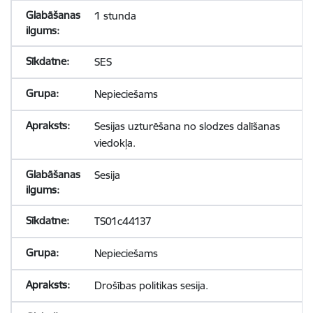
1 stunda
SES
Nepieciešams
Sesijas uzturēšana no slodzes dalīšanas
viedokļa.
Sesija
TS01c44137
Nepieciešams
Drošības politikas sesija.