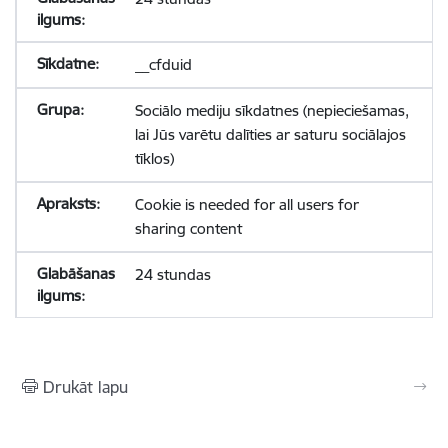
__cfduid
Sociālo mediju sīkdatnes (nepieciešamas,
lai Jūs varētu dalīties ar saturu sociālajos
tīklos)
Cookie is needed for all users for
sharing content
24 stundas
Drukāt lapu