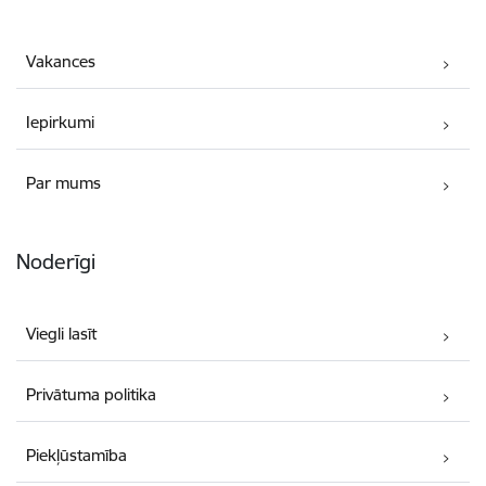
Vakances
Iepirkumi
Par mums
Noderīgi
Viegli lasīt
Privātuma politika
Piekļūstamība