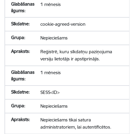
1 mēnesis
cookie-agreed-version
Nepieciešams
Reģistrē, kuru sīkdatņu paziņojuma
versiju lietotājs ir apstiprinājis.
1 mēnesis
SESS<ID>
Nepieciešams
Nepieciešams tikai satura
administratoriem, lai autentificētos.