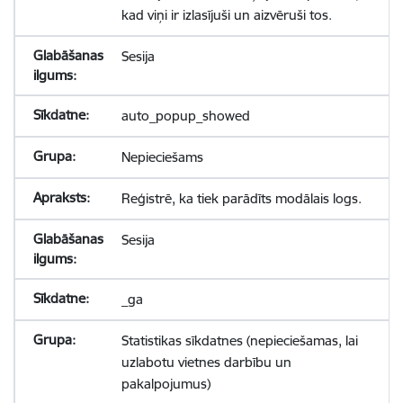
kad viņi ir izlasījuši un aizvēruši tos.
Sesija
auto_popup_showed
Nepieciešams
Reģistrē, ka tiek parādīts modālais logs.
Sesija
_ga
Statistikas sīkdatnes (nepieciešamas, lai
uzlabotu vietnes darbību un
pakalpojumus)