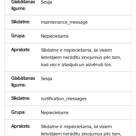
Sesija
maintenance_message
Nepieciešams
Sīkdatne ir nepieciešama, lai visiem
lietotājiem nerādītu ziņojumus pēc tam,
kad viņi ir izlasījuši un aizvēruši tos.
Sesija
notification_messages
Nepieciešams
Sīkdatne ir nepieciešama, lai visiem
lietotājiem nerādītu ziņojumus pēc tam,