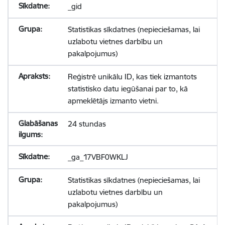
_gid
Statistikas sīkdatnes (nepieciešamas, lai
uzlabotu vietnes darbību un
pakalpojumus)
Reģistrē unikālu ID, kas tiek izmantots
statistisko datu iegūšanai par to, kā
apmeklētājs izmanto vietni.
24 stundas
_ga_17VBF0WKLJ
Statistikas sīkdatnes (nepieciešamas, lai
uzlabotu vietnes darbību un
pakalpojumus)