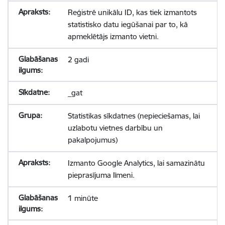
Reģistrē unikālu ID, kas tiek izmantots
statistisko datu iegūšanai par to, kā
apmeklētājs izmanto vietni.
2 gadi
_gat
Statistikas sīkdatnes (nepieciešamas, lai
uzlabotu vietnes darbību un
pakalpojumus)
Izmanto Google Analytics, lai samazinātu
pieprasījuma līmeni.
1 minūte