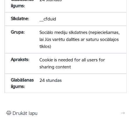
__cfduid
Sociālo mediju sīkdatnes (nepieciešamas,
lai Jūs varētu dalīties ar saturu sociālajos
tīklos)
Cookie is needed for all users for
sharing content
24 stundas
Drukāt lapu