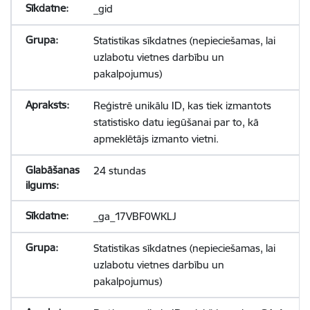
_gid
Statistikas sīkdatnes (nepieciešamas, lai
uzlabotu vietnes darbību un
pakalpojumus)
Reģistrē unikālu ID, kas tiek izmantots
statistisko datu iegūšanai par to, kā
apmeklētājs izmanto vietni.
24 stundas
_ga_17VBF0WKLJ
Statistikas sīkdatnes (nepieciešamas, lai
uzlabotu vietnes darbību un
pakalpojumus)