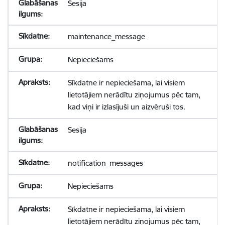
Sesija
maintenance_message
Nepieciešams
Sīkdatne ir nepieciešama, lai visiem
lietotājiem nerādītu ziņojumus pēc tam,
kad viņi ir izlasījuši un aizvēruši tos.
Sesija
notification_messages
Nepieciešams
Sīkdatne ir nepieciešama, lai visiem
lietotājiem nerādītu ziņojumus pēc tam,