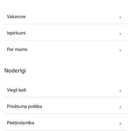
Vakances
Iepirkumi
Par mums
Noderīgi
Viegli lasīt
Privātuma politika
Piekļūstamība