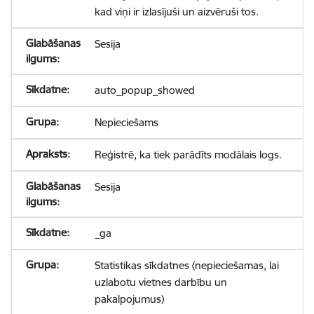
kad viņi ir izlasījuši un aizvēruši tos.
Sesija
auto_popup_showed
Nepieciešams
Reģistrē, ka tiek parādīts modālais logs.
Sesija
_ga
Statistikas sīkdatnes (nepieciešamas, lai
uzlabotu vietnes darbību un
pakalpojumus)