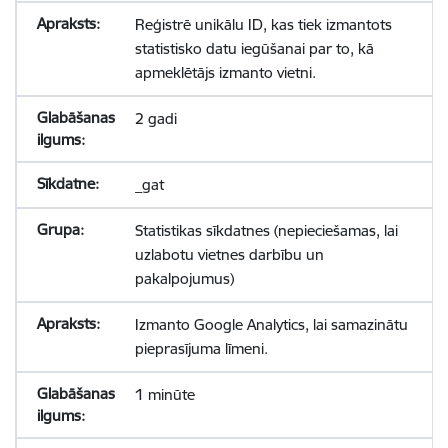
Reģistrē unikālu ID, kas tiek izmantots
statistisko datu iegūšanai par to, kā
apmeklētājs izmanto vietni.
2 gadi
_gat
Statistikas sīkdatnes (nepieciešamas, lai
uzlabotu vietnes darbību un
pakalpojumus)
Izmanto Google Analytics, lai samazinātu
pieprasījuma līmeni.
1 minūte