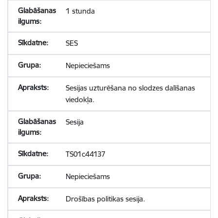
1 stunda
SES
Nepieciešams
Sesijas uzturēšana no slodzes dalīšanas
viedokļa.
Sesija
TS01c44137
Nepieciešams
Drošības politikas sesija.