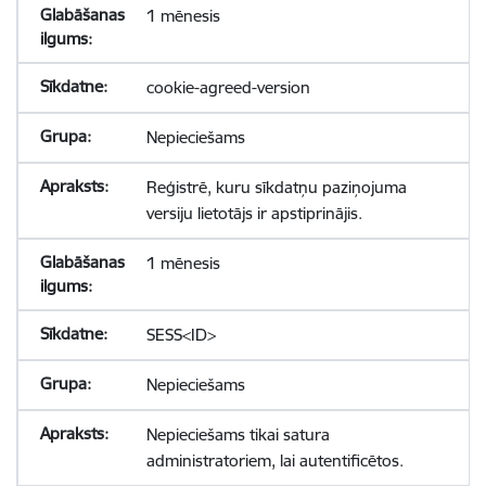
1 mēnesis
cookie-agreed-version
Nepieciešams
Reģistrē, kuru sīkdatņu paziņojuma
versiju lietotājs ir apstiprinājis.
1 mēnesis
SESS<ID>
Nepieciešams
Nepieciešams tikai satura
administratoriem, lai autentificētos.