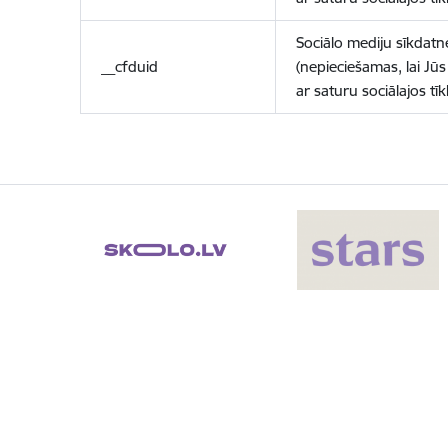
Sociālo mediju sīkdatn
__cfduid
(nepieciešamas, lai Jūs 
ar saturu sociālajos tīk