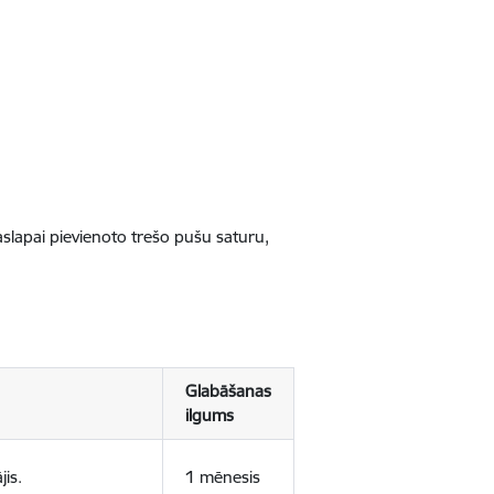
jaslapai pievienoto trešo pušu saturu,
Glabāšanas
ilgums
jis.
1 mēnesis