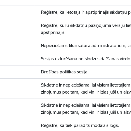
Reģistrē, ka lietotājs ir apstiprinājis sīkdatņu
Reģistrē, kuru sīkdatņu paziņojuma versiju liet
apstiprinājis.
Nepieciešams tikai satura administratoriem, lai
Sesijas uzturēšana no slodzes dalīšanas viedo
Drošības politikas sesija.
Sīkdatne ir nepieciešama, lai visiem lietotājiem
ziņojumus pēc tam, kad viņi ir izlasījuši un aizv
Sīkdatne ir nepieciešama, lai visiem lietotājiem
ziņojumus pēc tam, kad viņi ir izlasījuši un aizv
Reģistrē, ka tiek parādīts modālais logs.