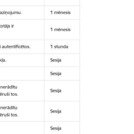
 paziņojumu.
1 mēnesis
otājs ir
1 mēnesis
 autentificētos.
1 stunda
kļa.
Sesija
Sesija
 nerādītu
Sesija
ēruši tos.
 nerādītu
Sesija
ēruši tos.
Sesija