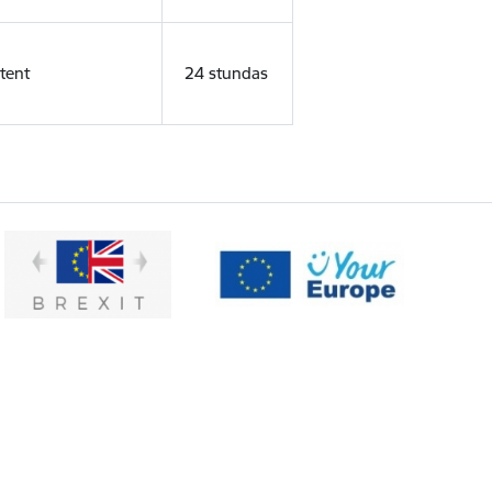
tent
24 stundas