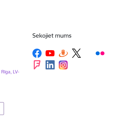
Sekojiet mums
, Rīga, LV-