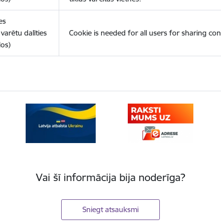
es
varētu dalīties
Cookie is needed for all users for sharing con
los)
Vai šī informācija bija noderīga?
Sniegt atsauksmi