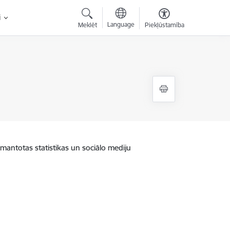
i
Language
Meklēt
Piekļūstamība
zmantotas statistikas un sociālo mediju