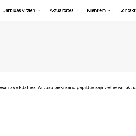
Darbības virzieni
Aktualitātes
Klientiem
Kontakt
iešamās sīkdatnes. Ar Jūsu piekrišanu papildus šajā vietnē var tikt i