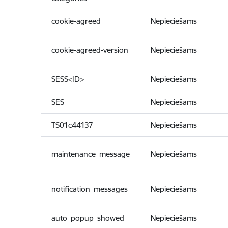
cookie-agreed
Nepieciešams
cookie-agreed-version
Nepieciešams
SESS<ID>
Nepieciešams
SES
Nepieciešams
TS01c44137
Nepieciešams
maintenance_message
Nepieciešams
notification_messages
Nepieciešams
auto_popup_showed
Nepieciešams