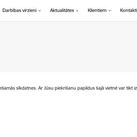
Darbības virzieni
Aktualitātes
Klientiem
Kontakt
iešamās sīkdatnes. Ar Jūsu piekrišanu papildus šajā vietnē var tikt i