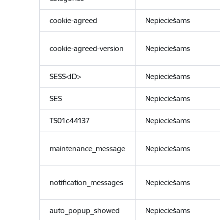
cookie-agreed
Nepieciešams
cookie-agreed-version
Nepieciešams
SESS<ID>
Nepieciešams
SES
Nepieciešams
TS01c44137
Nepieciešams
maintenance_message
Nepieciešams
notification_messages
Nepieciešams
auto_popup_showed
Nepieciešams