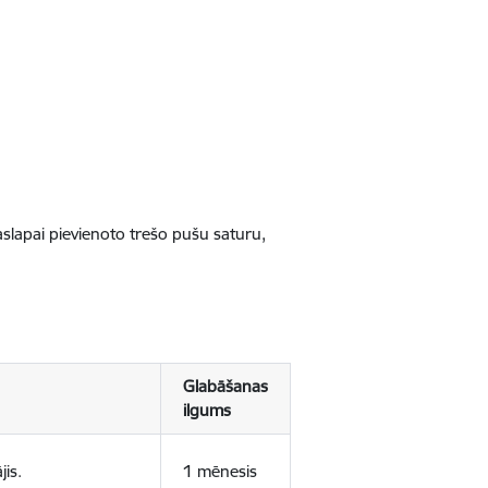
jaslapai pievienoto trešo pušu saturu,
Glabāšanas
ilgums
jis.
1 mēnesis