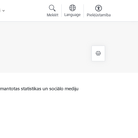
i
Language
Meklēt
Piekļūstamība
zmantotas statistikas un sociālo mediju