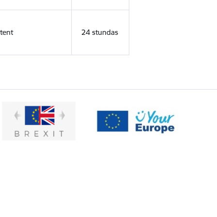
tent
24 stundas