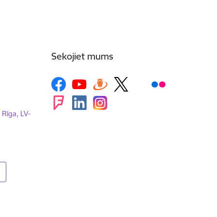
Sekojiet mums
, Rīga, LV-