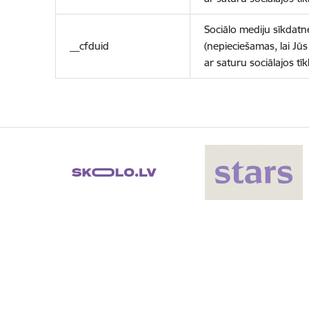
Sociālo mediju sīkdatn
__cfduid
(nepieciešamas, lai Jūs 
ar saturu sociālajos tīk