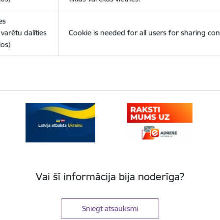
es
varētu dalīties
Cookie is needed for all users for sharing con
los)
Vai šī informācija bija noderīga?
Sniegt atsauksmi