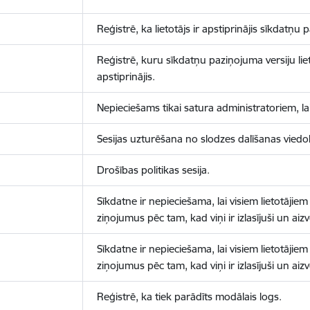
Reģistrē, ka lietotājs ir apstiprinājis sīkdatņu
Reģistrē, kuru sīkdatņu paziņojuma versiju liet
apstiprinājis.
Nepieciešams tikai satura administratoriem, lai
Sesijas uzturēšana no slodzes dalīšanas viedo
Drošības politikas sesija.
Sīkdatne ir nepieciešama, lai visiem lietotājiem
ziņojumus pēc tam, kad viņi ir izlasījuši un aizv
Sīkdatne ir nepieciešama, lai visiem lietotājiem
ziņojumus pēc tam, kad viņi ir izlasījuši un aizv
Reģistrē, ka tiek parādīts modālais logs.