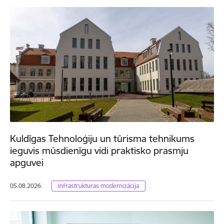
Kuldīgas Tehnoloģiju un tūrisma tehnikums
ieguvis mūsdienīgu vidi praktisko prasmju
apguvei
05.08.2026.
Infrastrukturas modernizācija