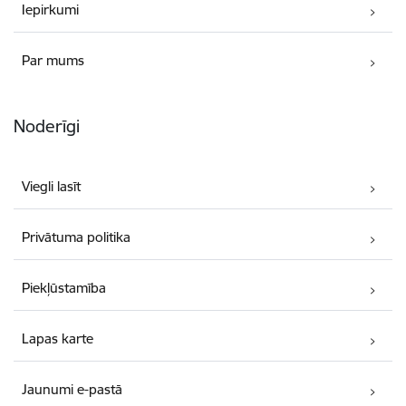
Iepirkumi
Par mums
Noderīgi
Viegli lasīt
Privātuma politika
Piekļūstamība
Lapas karte
Jaunumi e-pastā