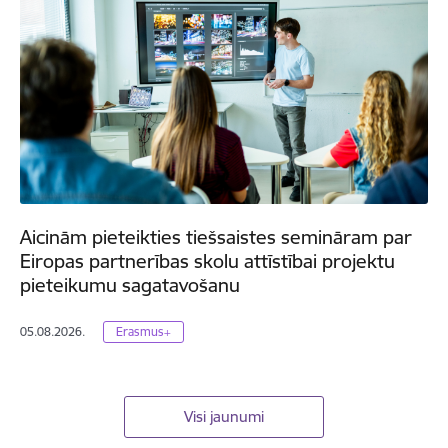
Aicinām pieteikties tiešsaistes semināram par
Eiropas partnerības skolu attīstībai projektu
pieteikumu sagatavošanu
05.08.2026.
Erasmus+
Visi jaunumi