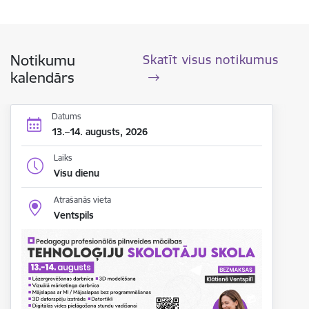
Notikumu
Skatīt visus notikumus
kalendārs
Datums
13.–14. augusts, 2026
Laiks
Visu dienu
Atrašanās vieta
Ventspils