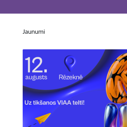
Jaunumi