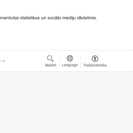
zmantotas statistikas un sociālo mediju sīkdatnes.
i
Language
Meklēt
Piekļūstamība