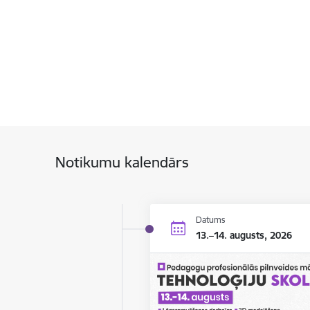
Notikumu kalendārs
Datums
13.–14. augusts, 2026