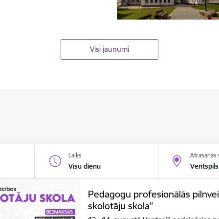
Visi jaunumi
Laiks
Atrašanās 
Visu dienu
Ventspils
Pedagogu profesionālās pilnve
skolotāju skola”