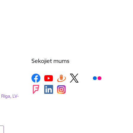
Sekojiet mums
, Rīga, LV-