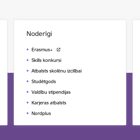
Noderīgi
Erasmus+
Skills konkursi
Atbalsts skolēnu izcilībai
Studētgods
Valdību stipendijas
Karjeras atbalsts
Nordplus