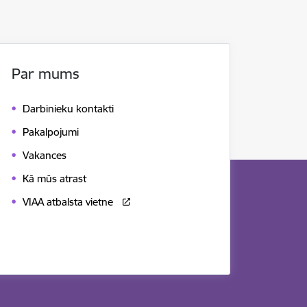
Par mums
Darbinieku kontakti
Pakalpojumi
Vakances
Kā mūs atrast
VIAA atbalsta vietne