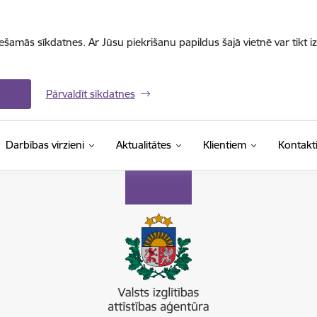
iešamās sīkdatnes. Ar Jūsu piekrišanu papildus šajā vietnē var tikt i
Pārvaldīt sīkdatnes
Darbības virzieni
Aktualitātes
Klientiem
Kontakt