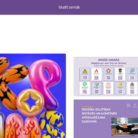
Skatīt zemāk