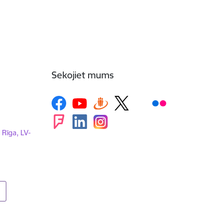
Sekojiet mums
, Rīga, LV-