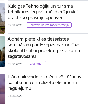
Kuldīgas Tehnoloģiju un tūrisma
tehnikums ieguvis mūsdienīgu vidi
praktisko prasmju apguvei
Infrastrukturas modernizācija
05.08.2026.
Aicinām pieteikties tiešsaistes
semināram par Eiropas partnerības
skolu attīstībai projektu pieteikumu
sagatavošanu
Erasmus+
05.08.2026.
Plāno pilnveidot skolēnu vērtēšanas
kārtību un centralizēto eksāmenu
regulējumu
04.08.2026.