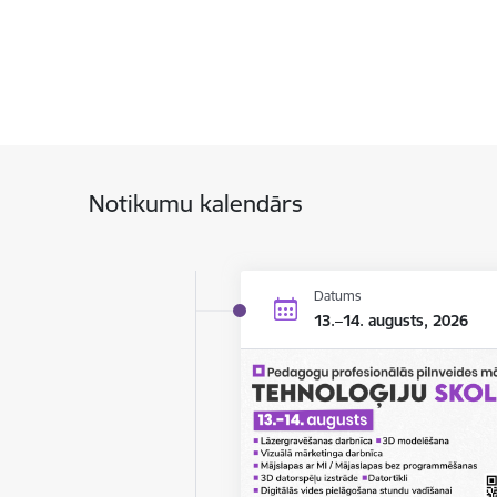
Notikumu kalendārs
Datums
13.–14. augusts, 2026