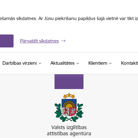
iešamās sīkdatnes. Ar Jūsu piekrišanu papildus šajā vietnē var tikt i
Pārvaldīt sīkdatnes
Darbības virzieni
Aktualitātes
Klientiem
Kontakt