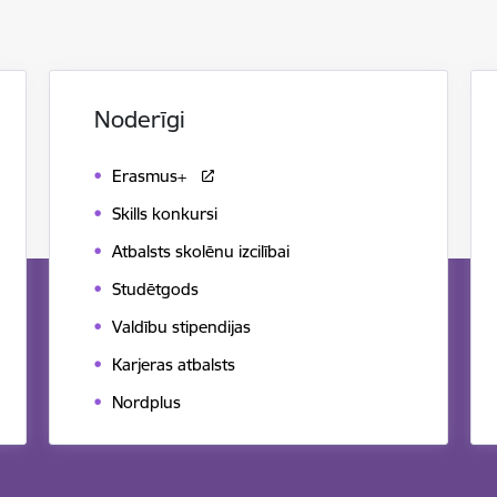
Noderīgi
Erasmus+
Skills konkursi
Atbalsts skolēnu izcilībai
Studētgods
Valdību stipendijas
Karjeras atbalsts
Nordplus