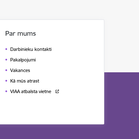
Par mums
Darbinieku kontakti
Pakalpojumi
Vakances
Kā mūs atrast
VIAA atbalsta vietne