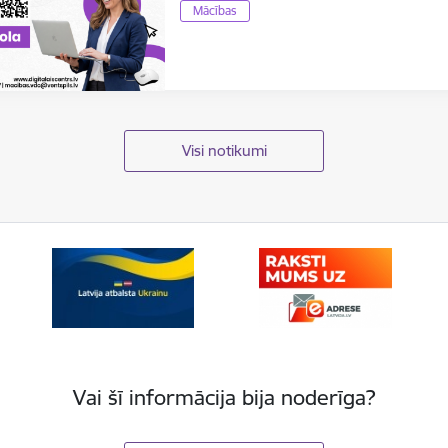
Mācības
Visi notikumi
Vai šī informācija bija noderīga?