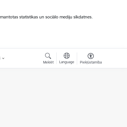
zmantotas statistikas un sociālo mediju sīkdatnes.
i
Language
Meklēt
Piekļūstamība