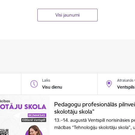
Visi jaunumi
Laiks
Atrašanās 
Visu dienu
Ventspils
Pedagogu profesionālās pilnve
skolotāju skola”
13.–14. augustā Ventspilī norisināsies 
mācības “Tehnoloģiju skolotāju skola”, 