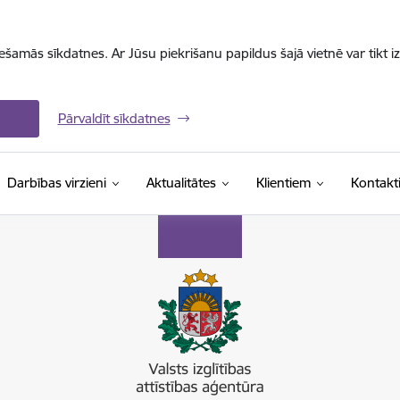
iešamās sīkdatnes. Ar Jūsu piekrišanu papildus šajā vietnē var tikt i
Pārvaldīt sīkdatnes
Darbības virzieni
Aktualitātes
Klientiem
Kontakt