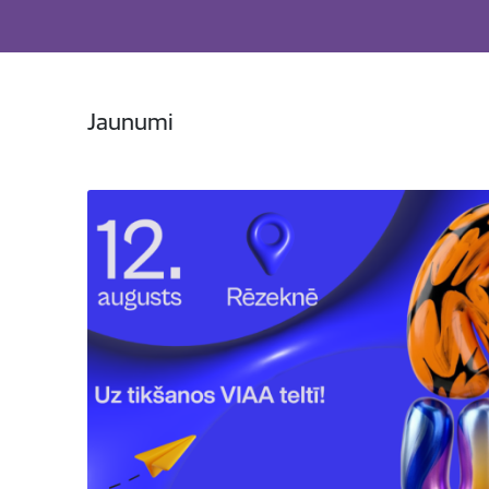
Jaunumi