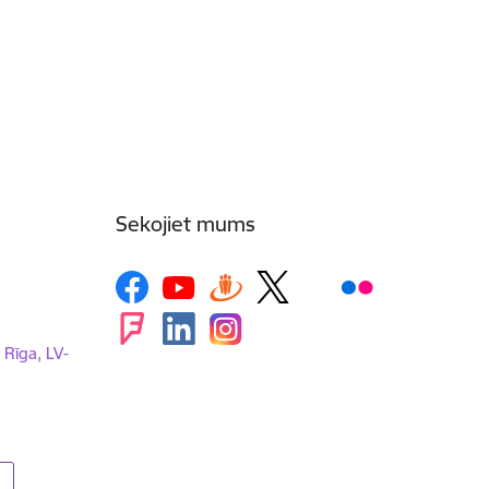
Sekojiet mums
, Rīga, LV-