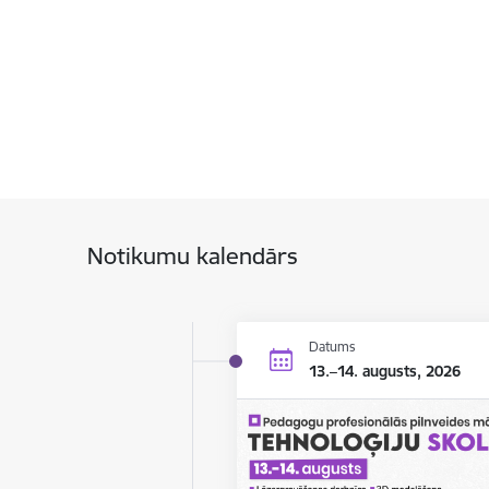
Notikumu kalendārs
Datums
13.–14. augusts, 2026