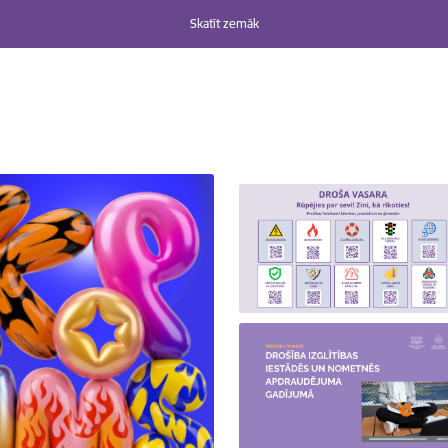
Skatīt zemāk