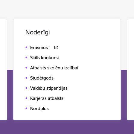
Noderīgi
Erasmus+
Skills konkursi
Atbalsts skolēnu izcilībai
Studētgods
Valdību stipendijas
Karjeras atbalsts
Nordplus