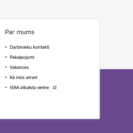
Par mums
Darbinieku kontakti
Pakalpojumi
Vakances
Kā mūs atrast
VIAA atbalsta vietne