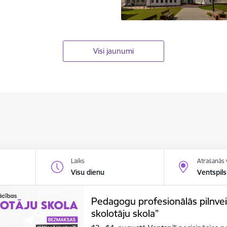
Visi jaunumi
Laiks
Atrašanās 
Visu dienu
Ventspils
Pedagogu profesionālās pilnve
skolotāju skola”