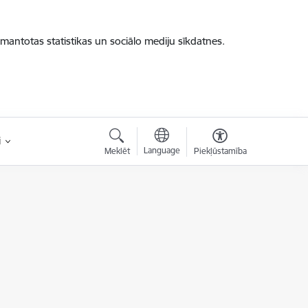
zmantotas statistikas un sociālo mediju sīkdatnes.
i
Language
Meklēt
Piekļūstamība