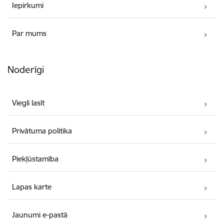
Iepirkumi
Par mums
Noderīgi
Viegli lasīt
Privātuma politika
Piekļūstamība
Lapas karte
Jaunumi e-pastā