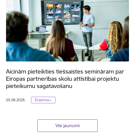
Aicinām pieteikties tiešsaistes semināram par
Eiropas partnerības skolu attīstībai projektu
pieteikumu sagatavošanu
05.08.2026.
Erasmus+
Visi jaunumi