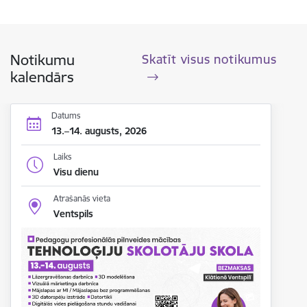
Notikumu
Skatīt visus notikumus
kalendārs
Datums
13.–14. augusts, 2026
Laiks
Visu dienu
Atrašanās vieta
Ventspils