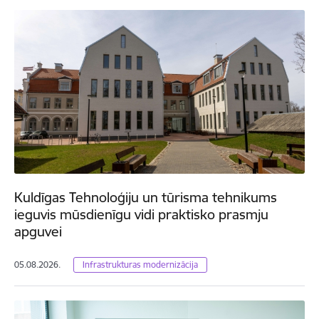
Kuldīgas Tehnoloģiju un tūrisma tehnikums
ieguvis mūsdienīgu vidi praktisko prasmju
apguvei
05.08.2026.
Infrastrukturas modernizācija