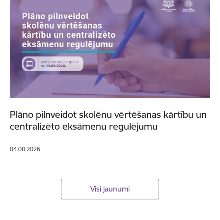
Plāno pilnveidot skolēnu vērtēšanas kārtību un
centralizēto eksāmenu regulējumu
04.08.2026.
Visi jaunumi