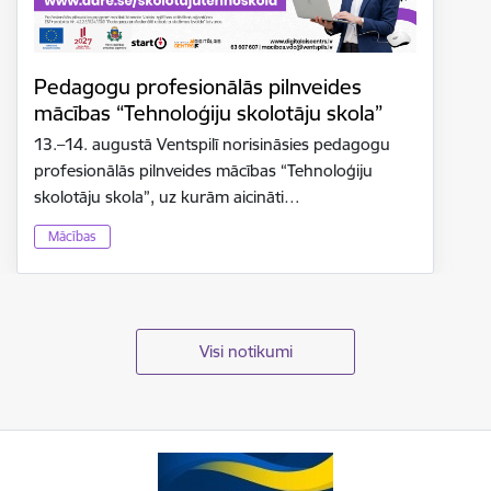
Pedagogu profesionālās pilnveides
mācības “Tehnoloģiju skolotāju skola”
13.–14. augustā Ventspilī norisināsies pedagogu
profesionālās pilnveides mācības “Tehnoloģiju
skolotāju skola”, uz kurām aicināti…
Mācības
Visi notikumi