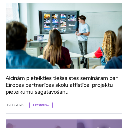
Aicinām pieteikties tiešsaistes semināram par
Eiropas partnerības skolu attīstībai projektu
pieteikumu sagatavošanu
05.08.2026.
Erasmus+