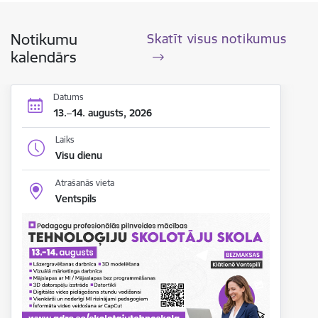
Notikumu
Skatīt visus notikumus
kalendārs
Datums
13.–14. augusts, 2026
Laiks
Visu dienu
Atrašanās vieta
Ventspils