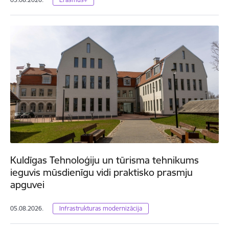
Kuldīgas Tehnoloģiju un tūrisma tehnikums
ieguvis mūsdienīgu vidi praktisko prasmju
apguvei
05.08.2026.
Infrastrukturas modernizācija