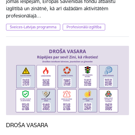
jomas iespējām, Eiropas Savienības fondu atbalstu
izglītībā un zinātnē, kā arī dažādām aktivitātēm
profesionālajā…
Šveices-Latvijas programma
Profesionālā izglītība
DROŠA VASARA