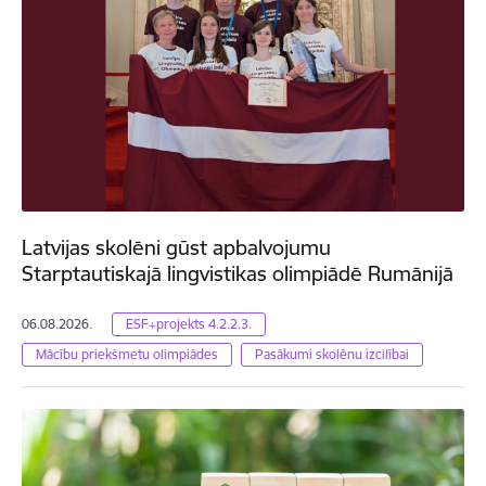
Latvijas skolēni gūst apbalvojumu
Starptautiskajā lingvistikas olimpiādē Rumānijā
06.08.2026.
ESF+projekts 4.2.2.3.
Mācību priekšmetu olimpiādes
Pasākumi skolēnu izcilībai