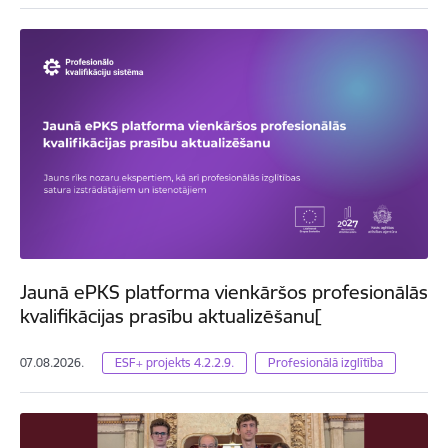
Jaunā ePKS platforma vienkāršos profesionālās
kvalifikācijas prasību aktualizēšanu[
07.08.2026.
ESF+ projekts 4.2.2.9.
Profesionālā izglītība