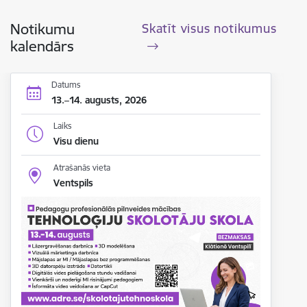
Notikumu
Skatīt visus notikumus
kalendārs
Datums
13.–14. augusts, 2026
Laiks
Visu dienu
Atrašanās vieta
Ventspils