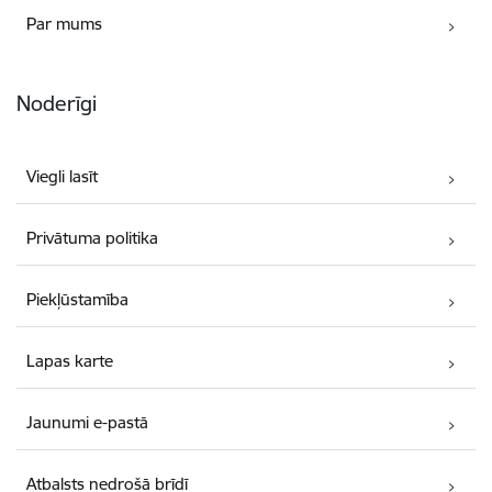
Par mums
Noderīgi
Viegli lasīt
Privātuma politika
Piekļūstamība
Lapas karte
Jaunumi e-pastā
Atbalsts nedrošā brīdī