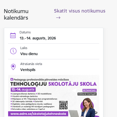
Notikumu
Skatīt visus notikumus
kalendārs
Datums
13.–14. augusts, 2026
Laiks
Visu dienu
Atrašanās vieta
Ventspils