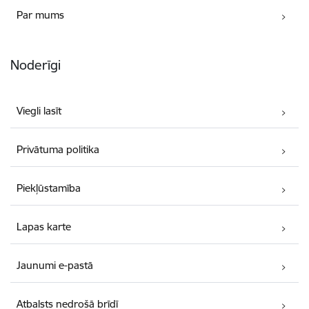
Par mums
Noderīgi
Viegli lasīt
Privātuma politika
Piekļūstamība
Lapas karte
Jaunumi e-pastā
Atbalsts nedrošā brīdī