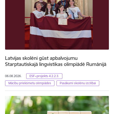
Latvijas skolēni gūst apbalvojumu
Starptautiskajā lingvistikas olimpiādē Rumānijā
06.08.2026.
ESF+projekts 4.2.2.3.
Mācību priekšmetu olimpiādes
Pasākumi skolēnu izcilībai