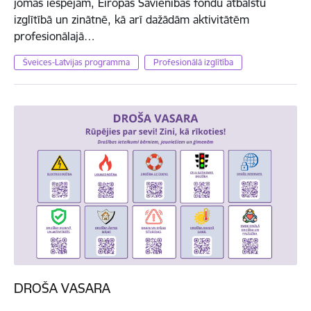
jomas iespējām, Eiropas Savienības fondu atbalstu
izglītībā un zinātnē, kā arī dažādām aktivitātēm
profesionālajā…
Šveices-Latvijas programma
Profesionālā izglītība
DROŠA VASARA