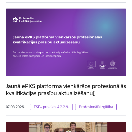
Jaunā ePKS platforma vienkāršos profesionālās
kvalifikācijas prasību aktualizēšanu[
07.08.2026.
ESF+ projekts 4.2.2.9.
Profesionālā izglītība