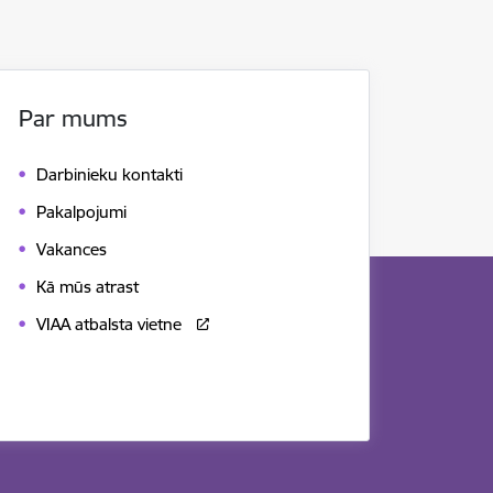
Par mums
Darbinieku kontakti
Pakalpojumi
Vakances
Kā mūs atrast
VIAA atbalsta vietne