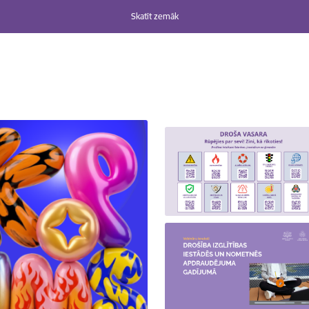
Skatīt zemāk