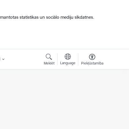
zmantotas statistikas un sociālo mediju sīkdatnes.
i
Language
Meklēt
Piekļūstamība