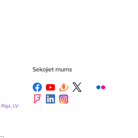
Sekojiet mums
, Rīga, LV-