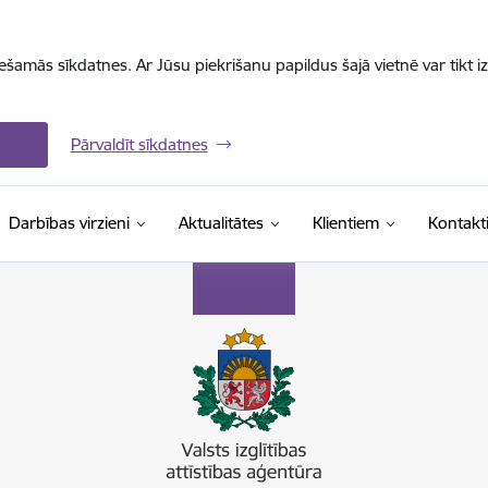
iešamās sīkdatnes. Ar Jūsu piekrišanu papildus šajā vietnē var tikt i
Pārvaldīt sīkdatnes
Darbības virzieni
Aktualitātes
Klientiem
Kontakt