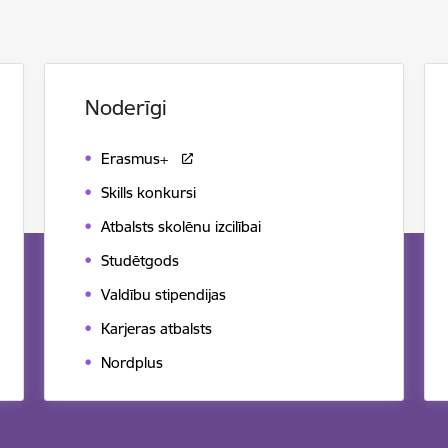
Noderīgi
Erasmus+
Skills konkursi
Atbalsts skolēnu izcilībai
Studētgods
Valdību stipendijas
Karjeras atbalsts
Nordplus