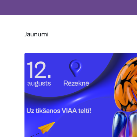
Jaunumi