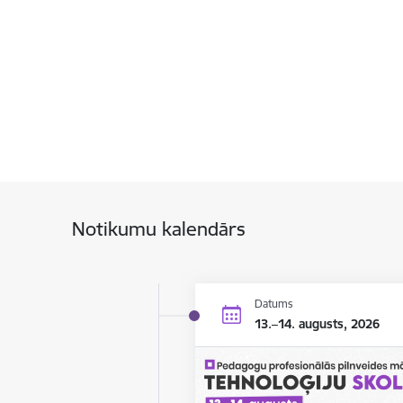
Notikumu kalendārs
Datums
13.–14. augusts, 2026