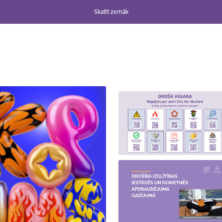
Skatīt zemāk