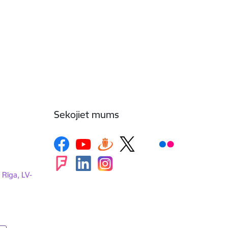
Sekojiet mums
, Rīga, LV-