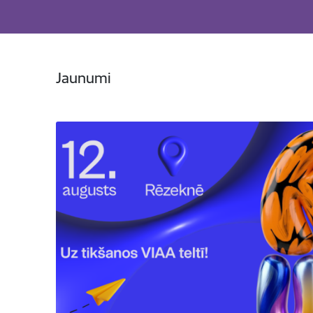
Jaunumi