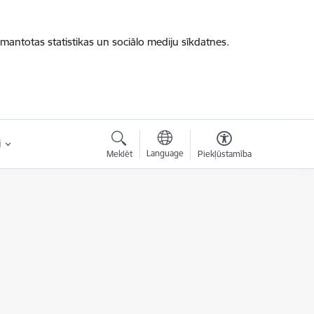
zmantotas statistikas un sociālo mediju sīkdatnes.
i
Language
Meklēt
Piekļūstamība