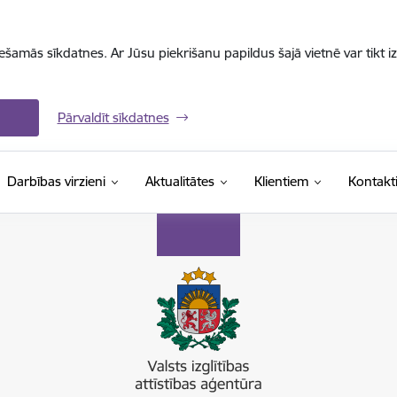
iešamās sīkdatnes. Ar Jūsu piekrišanu papildus šajā vietnē var tikt i
Pārvaldīt sīkdatnes
Darbības virzieni
Aktualitātes
Klientiem
Kontakt