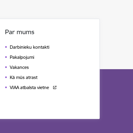
Par mums
Darbinieku kontakti
Pakalpojumi
Vakances
Kā mūs atrast
VIAA atbalsta vietne