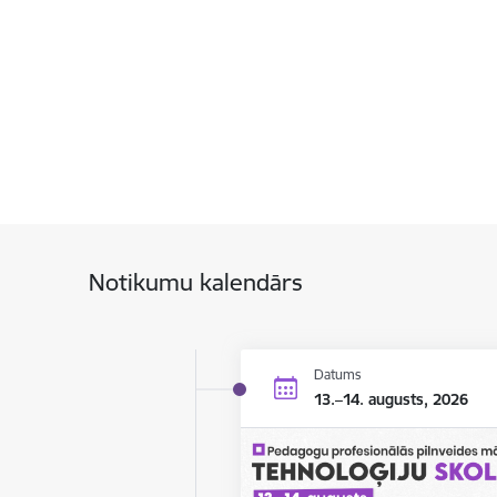
Notikumu kalendārs
Datums
13.–14. augusts, 2026