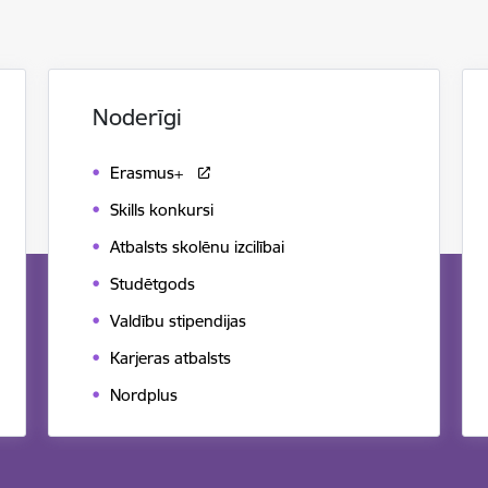
Noderīgi
Erasmus+
Skills konkursi
Atbalsts skolēnu izcilībai
Studētgods
Valdību stipendijas
Karjeras atbalsts
Nordplus