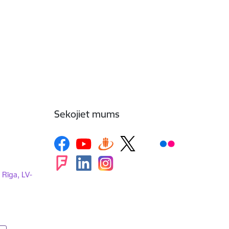
Sekojiet mums
, Rīga, LV-