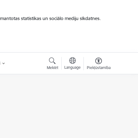
zmantotas statistikas un sociālo mediju sīkdatnes.
i
Language
Meklēt
Piekļūstamība