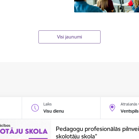
Visi jaunumi
Laiks
Atrašanās 
Visu dienu
Ventspils
Pedagogu profesionālās pilnve
skolotāju skola”