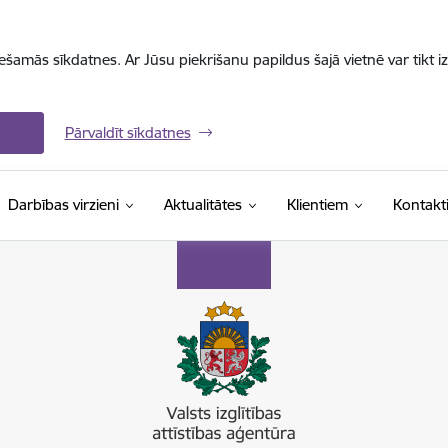
iešamās sīkdatnes. Ar Jūsu piekrišanu papildus šajā vietnē var tikt i
Pārvaldīt sīkdatnes
Darbības virzieni
Aktualitātes
Klientiem
Kontakt