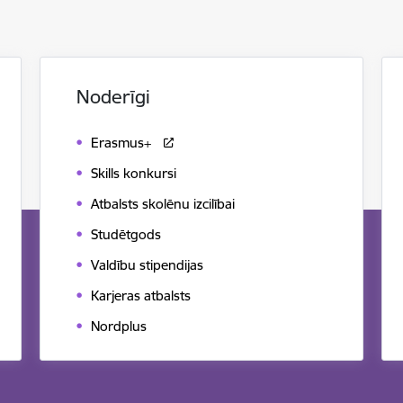
Noderīgi
Erasmus+
Skills konkursi
Atbalsts skolēnu izcilībai
Studētgods
Valdību stipendijas
Karjeras atbalsts
Nordplus