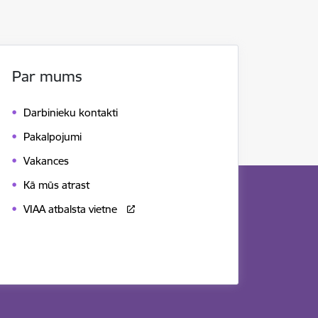
Par mums
Darbinieku kontakti
Pakalpojumi
Vakances
Kā mūs atrast
VIAA atbalsta vietne