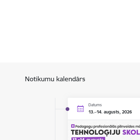
Notikumu kalendārs
Datums
13.–14. augusts, 2026