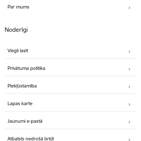
Par mums
Noderīgi
Viegli lasīt
Privātuma politika
Piekļūstamība
Lapas karte
Jaunumi e-pastā
Atbalsts nedrošā brīdī