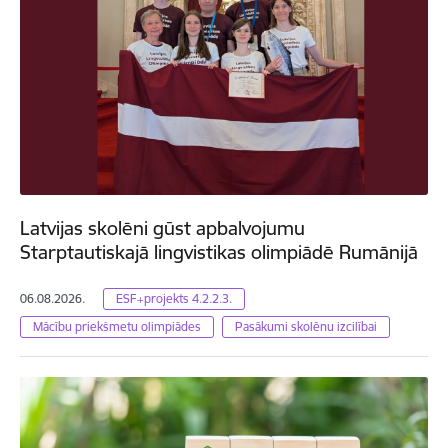
Latvijas skolēni gūst apbalvojumu
Starptautiskajā lingvistikas olimpiādē Rumānijā
06.08.2026.
ESF+projekts 4.2.2.3.
Mācību priekšmetu olimpiādes
Pasākumi skolēnu izcilībai