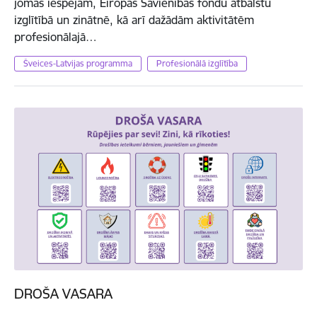
jomas iespējām, Eiropas Savienības fondu atbalstu
izglītībā un zinātnē, kā arī dažādām aktivitātēm
profesionālajā…
Šveices-Latvijas programma
Profesionālā izglītība
DROŠA VASARA