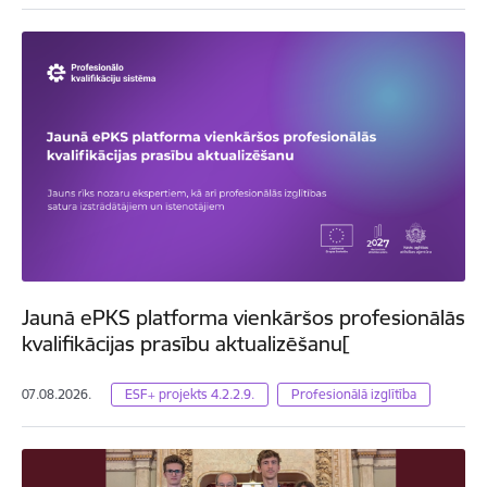
Jaunā ePKS platforma vienkāršos profesionālās
kvalifikācijas prasību aktualizēšanu[
07.08.2026.
ESF+ projekts 4.2.2.9.
Profesionālā izglītība