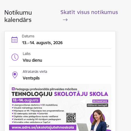
Notikumu
Skatīt visus notikumus
kalendārs
Datums
13.–14. augusts, 2026
Laiks
Visu dienu
Atrašanās vieta
Ventspils