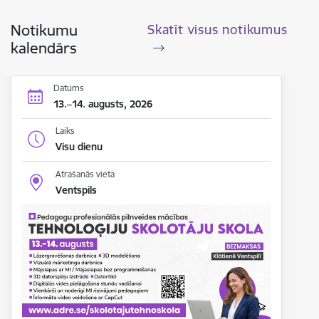
Notikumu
Skatīt visus notikumus
kalendārs
Datums
13.–14. augusts, 2026
Laiks
Visu dienu
Atrašanās vieta
Ventspils