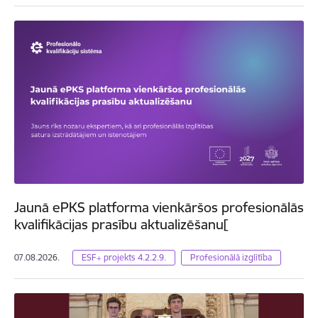
Jaunā ePKS platforma vienkāršos profesionālās
kvalifikācijas prasību aktualizēšanu[
07.08.2026.
ESF+ projekts 4.2.2.9.
Profesionālā izglītība