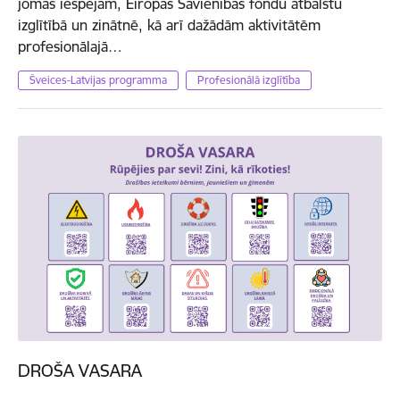
jomas iespējām, Eiropas Savienības fondu atbalstu
izglītībā un zinātnē, kā arī dažādām aktivitātēm
profesionālajā…
Šveices-Latvijas programma
Profesionālā izglītība
DROŠA VASARA