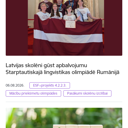
Latvijas skolēni gūst apbalvojumu
Starptautiskajā lingvistikas olimpiādē Rumānijā
06.08.2026.
ESF+projekts 4.2.2.3.
Mācību priekšmetu olimpiādes
Pasākumi skolēnu izcilībai