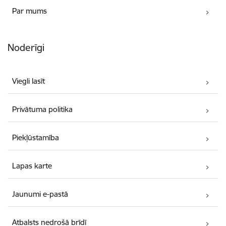
Par mums
Noderīgi
Viegli lasīt
Privātuma politika
Piekļūstamība
Lapas karte
Jaunumi e-pastā
Atbalsts nedrošā brīdī