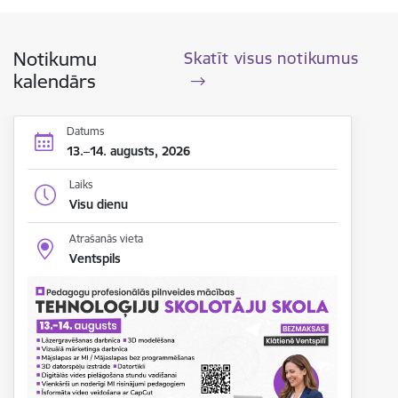
Notikumu
Skatīt visus notikumus
kalendārs
Datums
13.–14. augusts, 2026
Laiks
Visu dienu
Atrašanās vieta
Ventspils