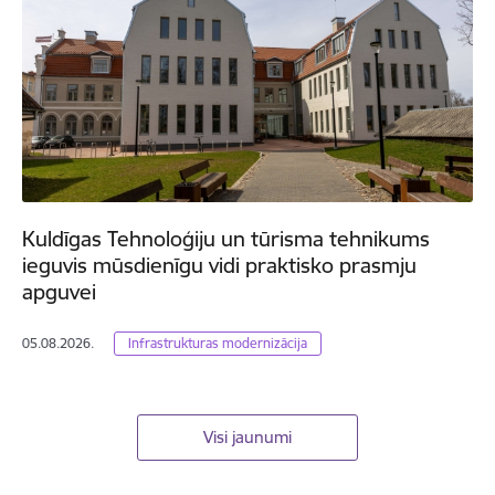
Kuldīgas Tehnoloģiju un tūrisma tehnikums
ieguvis mūsdienīgu vidi praktisko prasmju
apguvei
05.08.2026.
Infrastrukturas modernizācija
Visi jaunumi