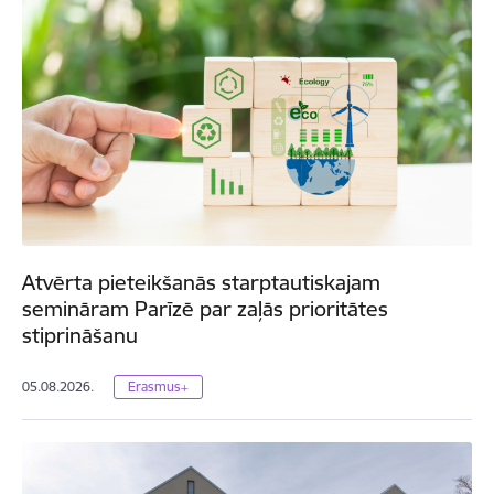
Atvērta pieteikšanās starptautiskajam
semināram Parīzē par zaļās prioritātes
stiprināšanu
05.08.2026.
Erasmus+