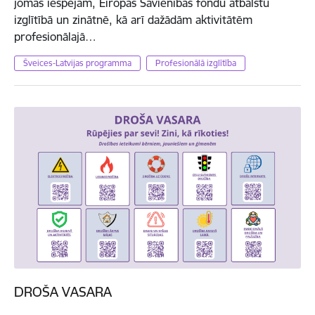
jomas iespējām, Eiropas Savienības fondu atbalstu
izglītībā un zinātnē, kā arī dažādām aktivitātēm
profesionālajā…
Šveices-Latvijas programma
Profesionālā izglītība
DROŠA VASARA