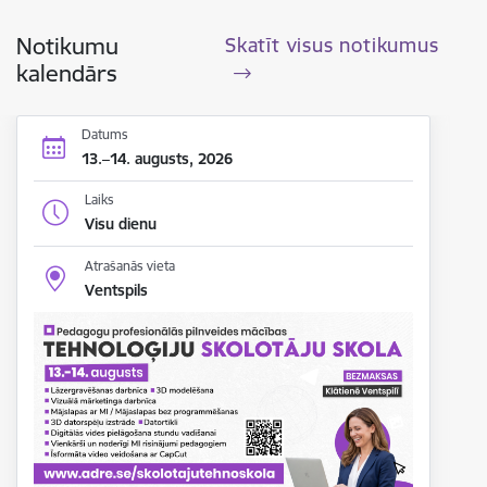
Notikumu
Skatīt visus notikumus
kalendārs
Datums
13.–14. augusts, 2026
Laiks
Visu dienu
Atrašanās vieta
Ventspils