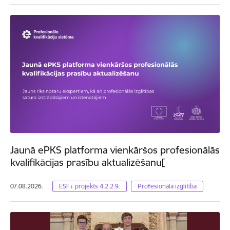
Jaunā ePKS platforma vienkāršos profesionālās
kvalifikācijas prasību aktualizēšanu[
07.08.2026.
ESF+ projekts 4.2.2.9.
Profesionālā izglītība