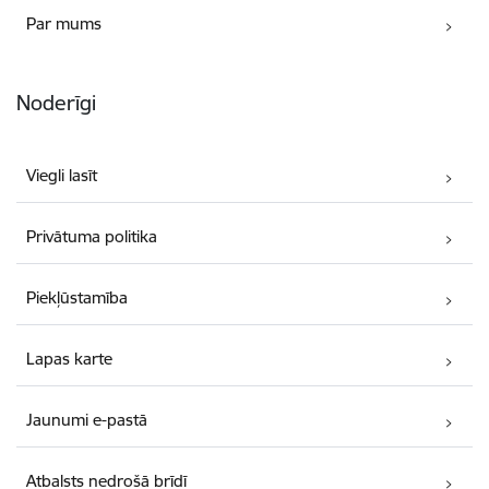
Par mums
Noderīgi
Viegli lasīt
Privātuma politika
Piekļūstamība
Lapas karte
Jaunumi e-pastā
Atbalsts nedrošā brīdī