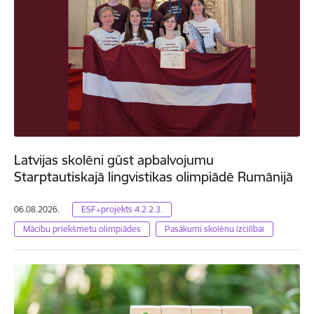
Latvijas skolēni gūst apbalvojumu
Starptautiskajā lingvistikas olimpiādē Rumānijā
06.08.2026.
ESF+projekts 4.2.2.3.
Mācību priekšmetu olimpiādes
Pasākumi skolēnu izcilībai