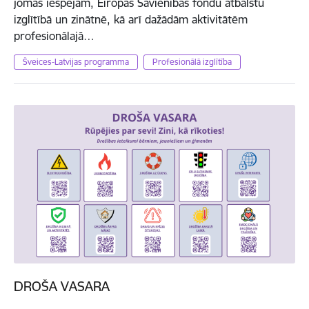
jomas iespējām, Eiropas Savienības fondu atbalstu
izglītībā un zinātnē, kā arī dažādām aktivitātēm
profesionālajā…
Šveices-Latvijas programma
Profesionālā izglītība
DROŠA VASARA