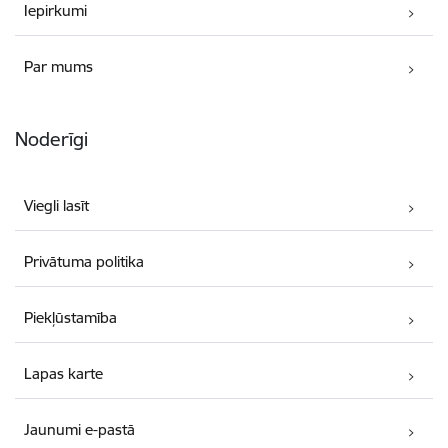
Iepirkumi
Par mums
Noderīgi
Viegli lasīt
Privātuma politika
Piekļūstamība
Lapas karte
Jaunumi e-pastā