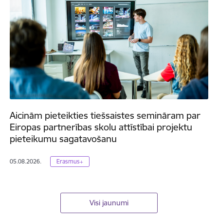
Aicinām pieteikties tiešsaistes semināram par
Eiropas partnerības skolu attīstībai projektu
pieteikumu sagatavošanu
05.08.2026.
Erasmus+
Visi jaunumi