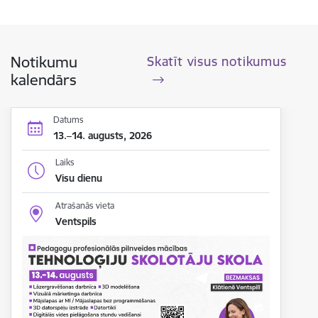
Notikumu
Skatīt visus notikumus
kalendārs
Datums
13.–14. augusts, 2026
Laiks
Visu dienu
Atrašanās vieta
Ventspils