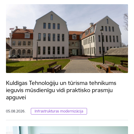
Kuldīgas Tehnoloģiju un tūrisma tehnikums
ieguvis mūsdienīgu vidi praktisko prasmju
apguvei
05.08.2026.
Infrastrukturas modernizācija