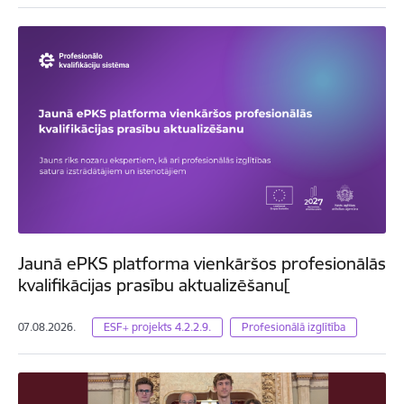
Jaunā ePKS platforma vienkāršos profesionālās
kvalifikācijas prasību aktualizēšanu[
07.08.2026.
ESF+ projekts 4.2.2.9.
Profesionālā izglītība