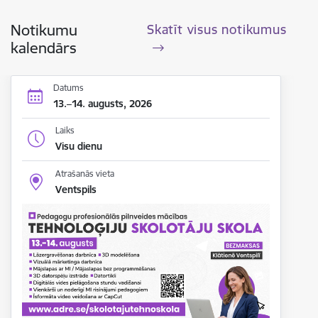
Notikumu
Skatīt visus notikumus
kalendārs
Datums
13.–14. augusts, 2026
Laiks
Visu dienu
Atrašanās vieta
Ventspils