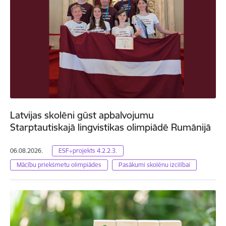
Latvijas skolēni gūst apbalvojumu
Starptautiskajā lingvistikas olimpiādē Rumānijā
06.08.2026.
ESF+projekts 4.2.2.3.
Mācību priekšmetu olimpiādes
Pasākumi skolēnu izcilībai