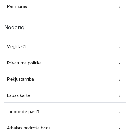
Par mums
Noderīgi
Viegli lasīt
Privātuma politika
Piekļūstamība
Lapas karte
Jaunumi e-pastā
Atbalsts nedrošā brīdī