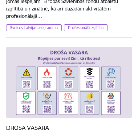
jomas iespējām, Eiropas Savienības fondu atbalstu
izglītībā un zinātnē, kā arī dažādām aktivitātēm
profesionālajā…
Šveices-Latvijas programma
Profesionālā izglītība
DROŠA VASARA