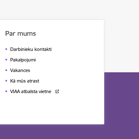
Par mums
Darbinieku kontakti
Pakalpojumi
Vakances
Kā mūs atrast
VIAA atbalsta vietne