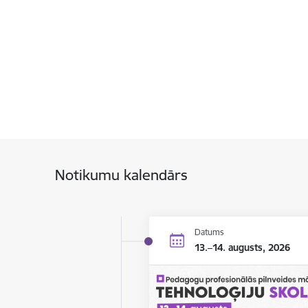
Notikumu kalendārs
Datums
13.–14. augusts, 2026