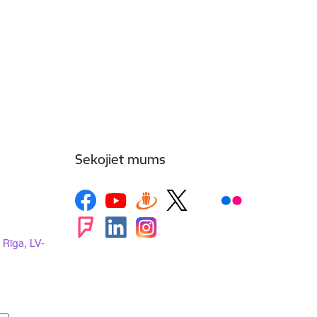
Sekojiet mums
, Rīga, LV-