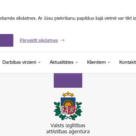
iešamās sīkdatnes. Ar Jūsu piekrišanu papildus šajā vietnē var tikt i
Pārvaldīt sīkdatnes
Darbības virzieni
Aktualitātes
Klientiem
Kontakt