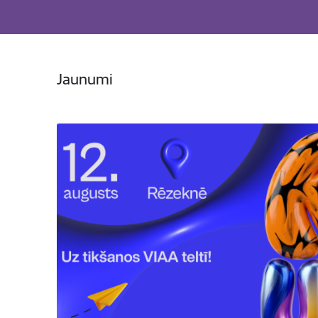
Jaunumi