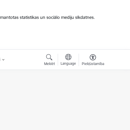
zmantotas statistikas un sociālo mediju sīkdatnes.
i
Language
Meklēt
Piekļūstamība