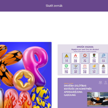
Skatīt zemāk