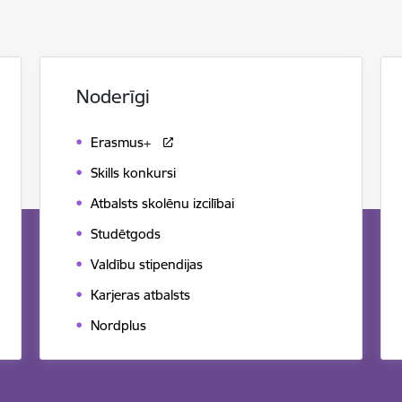
Noderīgi
Erasmus+
Skills konkursi
Atbalsts skolēnu izcilībai
Studētgods
Valdību stipendijas
Karjeras atbalsts
Nordplus