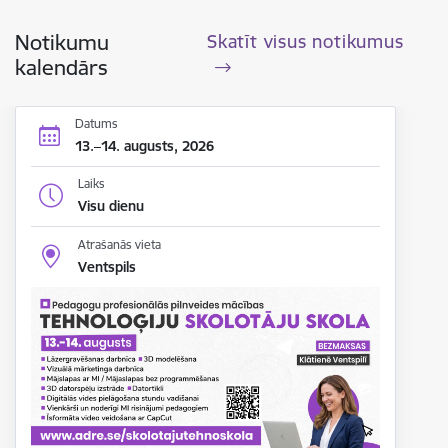
Notikumu
Skatīt visus notikumus
kalendārs
Datums
13.–14. augusts, 2026
Laiks
Visu dienu
Atrašanās vieta
Ventspils