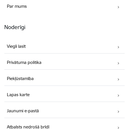
Par mums
Noderīgi
Viegli lasīt
Privātuma politika
Piekļūstamība
Lapas karte
Jaunumi e-pastā
Atbalsts nedrošā brīdī