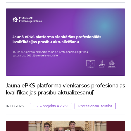
Jaunā ePKS platforma vienkāršos profesionālās
kvalifikācijas prasību aktualizēšanu[
07.08.2026.
ESF+ projekts 4.2.2.9.
Profesionālā izglītība