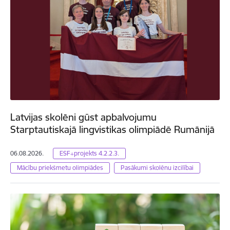
Latvijas skolēni gūst apbalvojumu
Starptautiskajā lingvistikas olimpiādē Rumānijā
06.08.2026.
ESF+projekts 4.2.2.3.
Mācību priekšmetu olimpiādes
Pasākumi skolēnu izcilībai