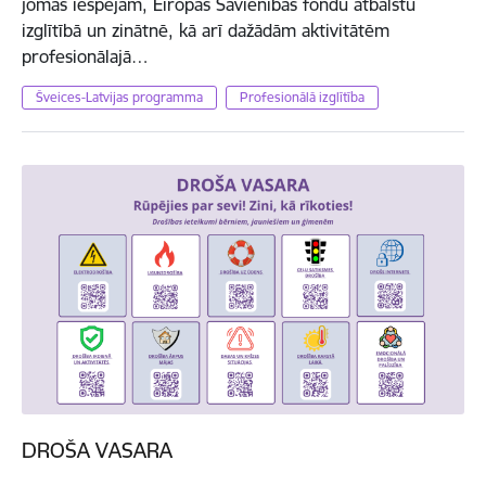
jomas iespējām, Eiropas Savienības fondu atbalstu
izglītībā un zinātnē, kā arī dažādām aktivitātēm
profesionālajā…
Šveices-Latvijas programma
Profesionālā izglītība
DROŠA VASARA