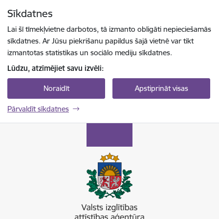
Pāriet uz lapas saturu
Sīkdatnes
Spied
lai meklētu
Enter
Lai šī tīmekļvietne darbotos, tā izmanto obligāti nepieciešamās
sīkdatnes. Ar Jūsu piekrišanu papildus šajā vietnē var tikt
izmantotas statistikas un sociālo mediju sīkdatnes.
Lūdzu, atzīmējiet savu izvēli:
Noraidīt
Apstiprināt visas
Pārvaldīt sīkdatnes
Valsts izglītības attīstības aģentūra