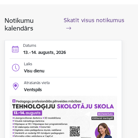
Notikumu
Skatīt visus notikumus
kalendārs
Datums
13.–14. augusts, 2026
Laiks
Visu dienu
Atrašanās vieta
Ventspils