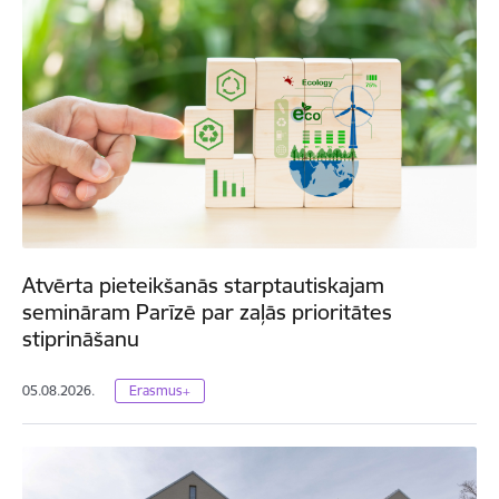
Atvērta pieteikšanās starptautiskajam
semināram Parīzē par zaļās prioritātes
stiprināšanu
05.08.2026.
Erasmus+