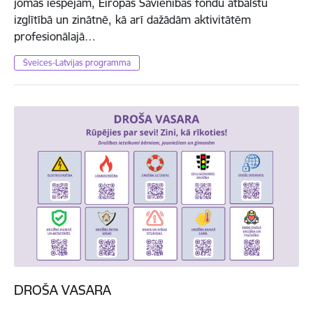
jomas iespējām, Eiropas Savienības fondu atbalstu
izglītībā un zinātnē, kā arī dažādām aktivitātēm
profesionālajā…
Šveices-Latvijas programma
DROŠA VASARA