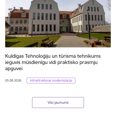
Kuldīgas Tehnoloģiju un tūrisma tehnikums
ieguvis mūsdienīgu vidi praktisko prasmju
apguvei
05.08.2026.
Infrastrukturas modernizācija
Visi jaunumi