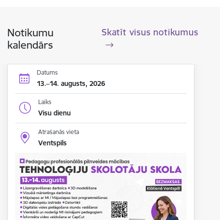
Notikumu
Skatīt visus notikumus
kalendārs
Datums
13.–14. augusts, 2026
Laiks
Visu dienu
Atrašanās vieta
Ventspils