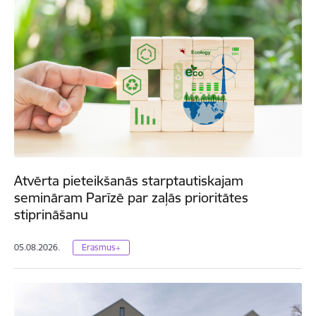
Atvērta pieteikšanās starptautiskajam
semināram Parīzē par zaļās prioritātes
stiprināšanu
05.08.2026.
Erasmus+