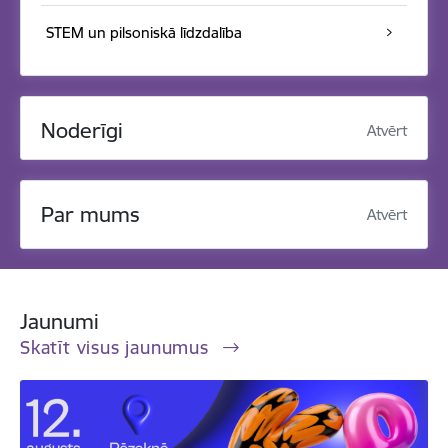
STEM un pilsoniskā līdzdalība
Noderīgi
Atvērt
Par mums
Atvērt
Jaunumi
Skatīt visus jaunumus