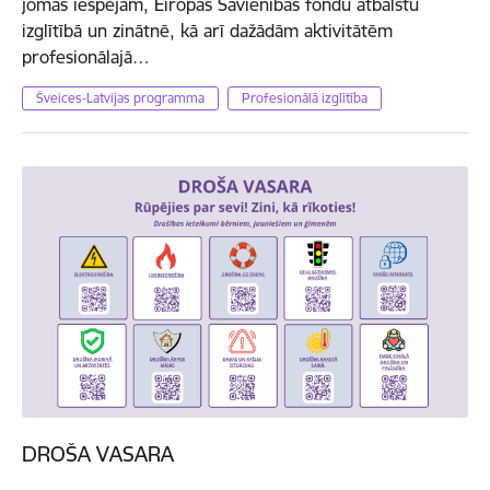
jomas iespējām, Eiropas Savienības fondu atbalstu
izglītībā un zinātnē, kā arī dažādām aktivitātēm
profesionālajā…
Šveices-Latvijas programma
Profesionālā izglītība
DROŠA VASARA