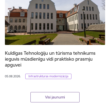
Kuldīgas Tehnoloģiju un tūrisma tehnikums
ieguvis mūsdienīgu vidi praktisko prasmju
apguvei
05.08.2026.
Infrastrukturas modernizācija
Visi jaunumi