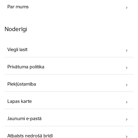
Par mums
Noderīgi
Viegli lasīt
Privātuma politika
Piekļūstamība
Lapas karte
Jaunumi e-pastā
Atbalsts nedrošā brīdī