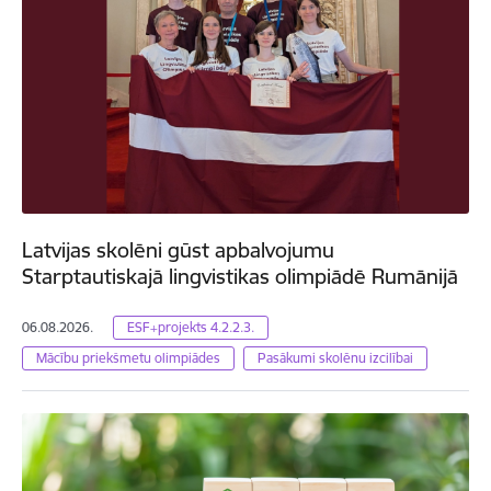
Latvijas skolēni gūst apbalvojumu
Starptautiskajā lingvistikas olimpiādē Rumānijā
06.08.2026.
ESF+projekts 4.2.2.3.
Mācību priekšmetu olimpiādes
Pasākumi skolēnu izcilībai