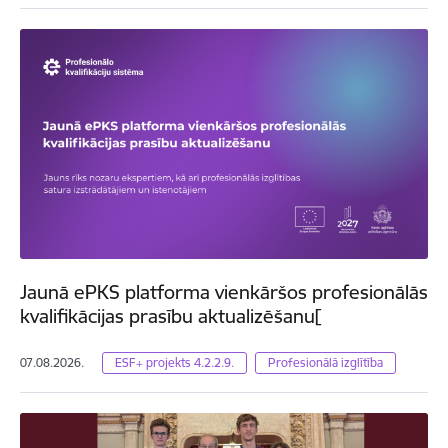
Jaunā ePKS platforma vienkāršos profesionālās
kvalifikācijas prasību aktualizēšanu[
07.08.2026.
ESF+ projekts 4.2.2.9.
Profesionālā izglītība