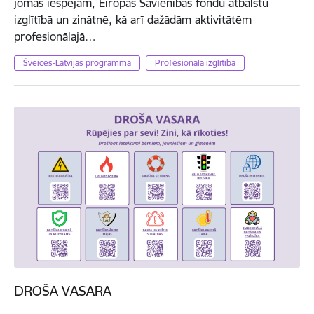
jomas iespējām, Eiropas Savienības fondu atbalstu
izglītībā un zinātnē, kā arī dažādām aktivitātēm
profesionālajā…
Šveices-Latvijas programma
Profesionālā izglītība
DROŠA VASARA