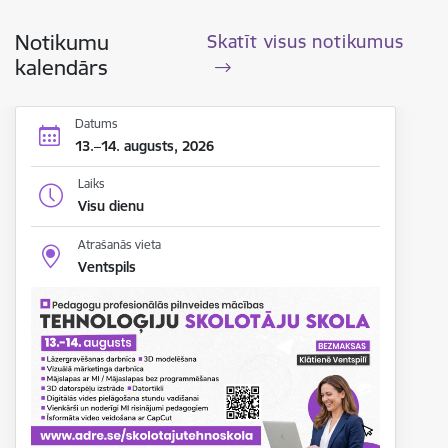
Notikumu
Skatīt visus notikumus
kalendārs
Datums
13.–14. augusts, 2026
Laiks
Visu dienu
Atrašanās vieta
Ventspils