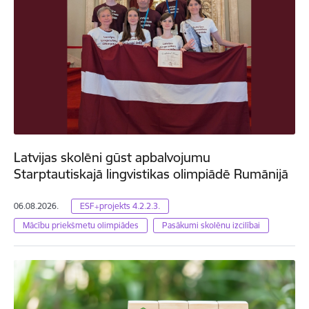
Latvijas skolēni gūst apbalvojumu
Starptautiskajā lingvistikas olimpiādē Rumānijā
06.08.2026.
ESF+projekts 4.2.2.3.
Mācību priekšmetu olimpiādes
Pasākumi skolēnu izcilībai