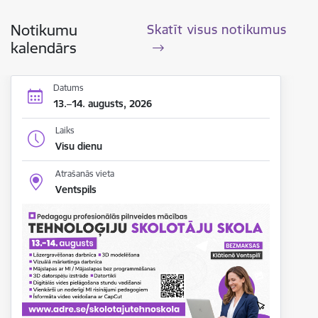
Notikumu
Skatīt visus notikumus
kalendārs
Datums
13.–14. augusts, 2026
Laiks
Visu dienu
Atrašanās vieta
Ventspils