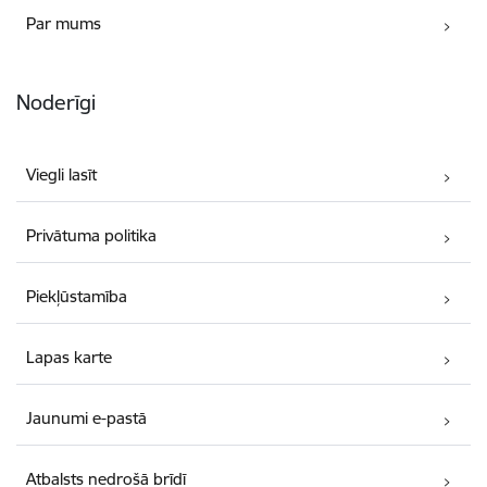
Par mums
Noderīgi
Viegli lasīt
Privātuma politika
Piekļūstamība
Lapas karte
Jaunumi e-pastā
Atbalsts nedrošā brīdī