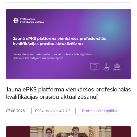
Jaunā ePKS platforma vienkāršos profesionālās
kvalifikācijas prasību aktualizēšanu[
07.08.2026.
ESF+ projekts 4.2.2.9.
Profesionālā izglītība