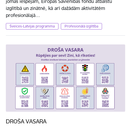
jomas iespējām, Eiropas Savienības fondu atbalstu
izglītībā un zinātnē, kā arī dažādām aktivitātēm
profesionālajā…
Šveices-Latvijas programma
Profesionālā izglītība
DROŠA VASARA